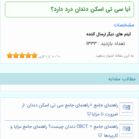
آیا سی تی اسکن دندان درد دارد؟
مشخصات
تعداد بازدید : 1333
به این مقاله امتیاز بدهید :
10
/
10
از
1
کاربر
مطالب مشابه
راهنمای جامع ⭐️راهنمای جامع سی تی اسکن دندان: از
ضرورت تا مزایا🦷
راهنمای جامع ⭐️ CBCT دندان چیست؟ راهنمای جامع مزایا و
کاربردها 🦷