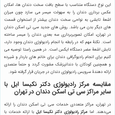
این نوع دستگاه متناسب با سطح بافت سخت دندان ها، امکان
عکس برداری دندان را به سهولت میسر می سازد چون میزان
اشعۀ تابشی به نواحی سخت دندان بیشتر از استخوان قسمت
های دیگر بدن می باشد.
روش های جدید سی تی اسکن دندان
در تهران، امکان تصویربرداری سه بعدی دندان را میسر ساخته
است. نکتۀ مهم که در رابطه با انجام رادیولوژی دندان وجود دارد،
تابش اشعۀ مضر دستگاه ایکس است. در همین راستا توصیه می
کنیم برای انجام رادیوگرافی دندان برای خانم های باردار و شیرده
و همچنین کودکان با دندانپزشک مشورت گردد و حتماً متصدی
ارائه دهندۀ سرویس رادیولوژی دندان در جریان قرار گرفته شود.
مقایسه
مرکز رادیولوژی دکتر نکیسا ایل
با
سایر مراکز سی تی اسکن دندان در تهران
در تهران، مراکز متعددی خدمات سی تی اسکن دندان را ارائه
می‌دهند. اما
مرکز رادیولوژی دکتر نکیسا ایل
با ارائه خدمات با