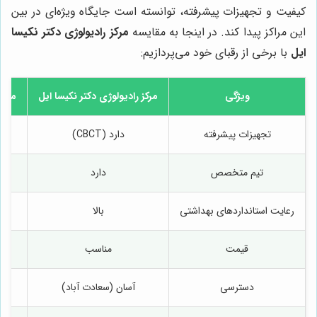
کیفیت و تجهیزات پیشرفته، توانسته است جایگاه ویژه‌ای در بین
این مراکز پیدا کند. در اینجا به مقایسه
مرکز رادیولوژی دکتر نکیسا
ایل
با برخی از رقبای خود می‌پردازیم:
ویژگی
مرکز رادیولوژی دکتر نکیسا ایل
مرکز
تجهیزات پیشرفته
دارد (CBCT)
دار
تیم متخصص
دارد
رعایت استانداردهای بهداشتی
بالا
قیمت
مناسب
دسترسی
آسان (سعادت آباد)