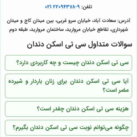
تلفن:
9-22094378 021
آدرس: سعادت آباد، خیابان سرو غربی، بین میدان کاج و میدان
شهرداری، تقاطع خیابان مروارید، ساختمان مروارید، طبقه دوم
سوالات متداول سی تی اسکن دندان
سی تی اسکن دندان چیست و چه کاربردی دارد؟
آیا سی تی اسکن دندان برای زنان باردار و شیرده
مضر است؟
هزینه سی تی اسکن دندان چقدر است؟
چگونه می‌توانم نوبت سی تی اسکن دندان بگیرم؟