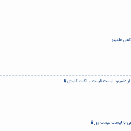
اهی علمینو
ز علمینو: لیست قیمت و نکات کلیدی 🧪
ی با لیست قیمت روز 🧪