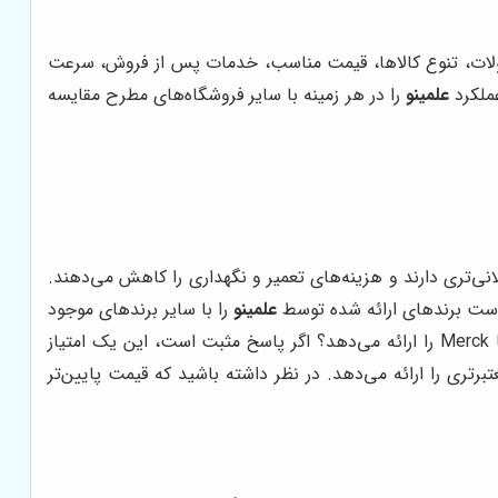
صولات، تنوع کالاها، قیمت مناسب، خدمات پس از فروش، سرعت
عملکرد
علمینو
را در هر زمینه با سایر فروشگاه‌های مطرح مقایسه
انی‌تری دارند و هزینه‌های تعمیر و نگهداری را کاهش می‌دهند.
 است برندهای ارائه شده توسط
علمینو
را با سایر برندهای موجود
تجهیزات کمپانی‌های معتبری مانند Eppendorf، Thermo Fisher Scientific یا Merck را ارائه می‌دهد؟ اگر پاسخ مثبت است، این یک امتیاز
ری را ارائه می‌دهد. در نظر داشته باشید که قیمت پایین‌تر