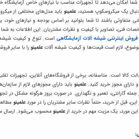
 شما امکان می‌دهد تا تجهیزات مناسب با نیازهای خاص آزمایشگاه خو
ه دنبال یک میکروسکوپ هستید،
علمینو
باید مدل‌های مختلفی از میکروس
 متفاوتی باشند تا شما بتوانید بر اساس بودجه و نیازهای خود، بهتر
خصات فنی، تصاویر با کیفیت و نظرات مشتریان. این اطلاعات به شما ک
فروش اینترنتی شیشه آلات آزمایشگاهی
است. تنوع و کیفیت شیشه آ
 موضوع، لازم است قیمت‌ها و کیفیت شیشه آلات
علمینو
را با سایر فرو
صالت کالا است. متاسفانه، برخی از فروشگاه‌های آنلاین، تجهیزات تق
 و دارای مجوز خرید کنید.
علمینو
باید دارای مجوزهای لازم از سازمان‌
جمله گارانتی، تعمیر و نگهداری. در صورت بروز هرگونه مشکل در تجهی
 این، قبل از خرید، حتماً نظرات سایر مشتریان را در مورد
علمینو
مطالعه 
 این مورد، یک مزیت مهم در خرید از
علمینو
محسوب می‌شود. ارسال سر
: