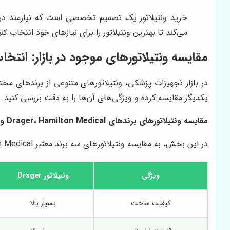
خرید ونتیلاتور یک تصمیم تخصصی است که نیازمند د
می‌کند تا بهترین ونتیلاتور را برای نیازهای خود انتخاب کن
مقایسه ونتیلاتورهای موجود در بازار: انتخا
در بازار تجهیزات پزشکی، ونتیلاتورهای متنوعی از برندهای مخت
یکدیگر مقایسه کرده و ویژگی‌های آن‌ها را به دقت بررسی کنید.
مقایسه ونتیلاتورهای برندهای Drager، Hamilton Medical و ResMed با ونتیلاتورهای ارائه شده توسط
در این بخش، به مقایسه ونتیلاتورهای سه برند معتبر Drager، Hamilton Medical و ResMed با ونتیلاتورهای ارائه شده توسط
ویژگی
ونتیلاتور Drager
کیفیت ساخت
بسیار بالا