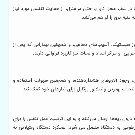
در سفر، محل کار، یا حتی در منزل، از حمایت تنفسی مورد نیاز
 منبع برق را فراهم می‌کنند.
بل در شرایط مختلفی کاربرد دارند. از جمله می‌توان به بیماران مبتلا به بیماری‌های ریوی مزمن (COPD)، فیبروز سیستیک، آسیب‌های نخاعی، و همچنین بیمارانی که پس از
یی، و مراکز امداد و نجات نیز کاربرد فراوانی دارند.
فسی، وجود آلارم‌های هشداردهنده، و همچنین سهولت استفاده و
خاب بهترین ونتیلاتور پرتابل برای نیازهای خود کمک کند.
 درون ریه‌ها ارسال می‌کنند و به این ترتیب، عمل تنفس را برای
 خرطومی به دستگاه متصل می شود. عملکرد دستگاه ونتیلاتور به