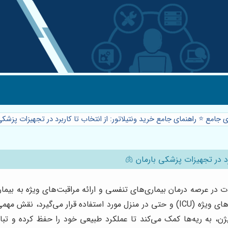
ی جامع ⭐️ راهنمای جامع خرید ونتیلاتور: از انتخاب تا کاربرد در تجهیزات پزشکی ب
د در تجهیزات پزشکی بارمان 🫁
ت در عرصه درمان بیماری‌های تنفسی و ارائه مراقبت‌های ویژه به بیما
عنوان کمک تنفسی در محیط‌های بیمارستانی، اورژانس، مراقبت‌های ویژه (ICU) و حتی در منز
ن، به ریه‌ها کمک می‌کند تا عملکرد طبیعی خود را حفظ کرده و تباد