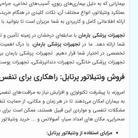
بیمارانی که به دلیل بیماری‌های ریوی، آسیب‌های نخاعی، جراح
عملکرد ونتیلاتور، انواع مختلف آن، نکات کلیدی در هنگام خری
ارائه اطلاعاتی کامل و کاربردی به شما عزیزان است تا بتوانید با 
تجهیزات پزشکی بارمان
با سابقه‌ای درخشان در زمینه تأمین و ت
شما ارائه دهد. ما در
تجهیزات پزشکی بارمان
، با درک اهمیت ا
تخصصی در اختیار شما قرار دهیم. تجهیزات پزشکی بارمان بر
تجهیزات پزشکی خانگی، تجهیزات دندانپزشکی، تجهیزات پوست و
فروش ونتیلاتور پرتابل: راهکاری برای تنفس
امروزه، با پیشرفت تکنولوژی و افزایش نیاز به مراقبت‌های تن
به بیماران امکان می‌دهند تا در هر زمان و مکانی، از حمایت تنف
مشکلات تنفسی و مواردی این قبیل هستند، ممکن است برای مدت 
صحرایی، مکان های امداد سیار، آمبولانس و ... خرید ونتیلاتور 
مزایای استفاده از ونتیلاتور پرتابل: