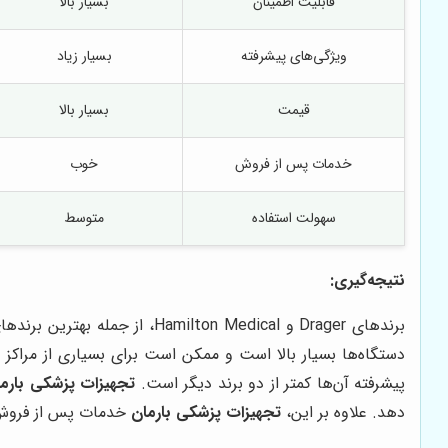
قابلیت اطمینان
بسیار بالا
ویژگی‌های پیشرفته
بسیار زیاد
قیمت
بسیار بالا
خدمات پس از فروش
خوب
سهولت استفاده
متوسط
نتیجه‌گیری:
برندهای Drager و on Medical
پیشرفته آن‌ها کمتر از دو برند دیگر است.
تجهیزات پزشکی بارم
دهد. علاوه بر این،
تجهیزات پزشکی بارمان
خدمات پس از فروش عا