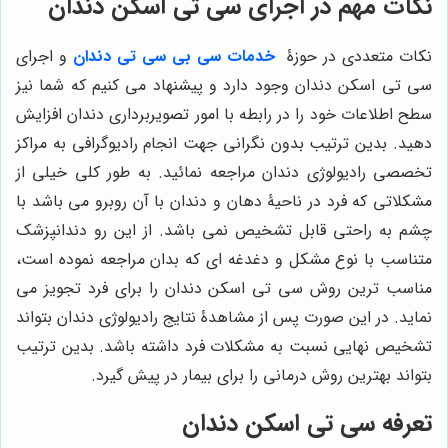
نکات مهم در اجرای سی تی اسکن دندان
نکات متعددی در حوزۀ
خدمات سی بی سی تی دندان
و
اجرای
سی تی اسکن دندان وجود دارد و پیشنهاد می کنیم که شما نیز
سطح اطلاعات خود را در رابطه با امور تصویربرداری دندان افزایش
دهید. بدین ترتیب بدون نگرانی جهت انجام رادیوگرافی به مراکز
تخصصی رادیولوژی دندان مراجعه نمائید. به طور کلی خیلی از
مشکلاتی که فرد در ناحیۀ دهان و دندان با آن روبرو می باشد با
چشم به راحتی قابل تشخیص نمی باشد. از این رو دندانپزشک
متناسب با نوع مشکل و دغدغه ای که بدان مراجعه نموده است،
مناسب ترین روش سی تی اسکن دندان را برای فرد تجویز می
نماید. در این صورت پس از مشاهدۀ نتایج رادیولوژی دندان بتواند
تشخیص نهایی نسبت به مشکلات فرد داشته باشد. بدین ترتیب
بتواند بهترین روش درمانی را برای بیمار در پیش گیرد.
تعرفه سی تی اسکن دندان