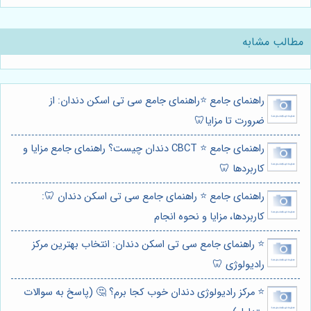
مطالب مشابه
راهنمای جامع ⭐️راهنمای جامع سی تی اسکن دندان: از
ضرورت تا مزایا🦷
راهنمای جامع ⭐️ CBCT دندان چیست؟ راهنمای جامع مزایا و
کاربردها 🦷
راهنمای جامع ⭐️ راهنمای جامع سی تی اسکن دندان 🦷:
کاربردها، مزایا و نحوه انجام
⭐️ راهنمای جامع سی تی اسکن دندان: انتخاب بهترین مرکز
رادیولوژی 🦷
⭐️ مرکز رادیولوژی دندان خوب کجا برم؟ 🤔 (پاسخ به سوالات