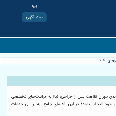
ثبت آگهی
فه‌ای 🩺
»
گذراندن دوران نقاهت پس از جراحی، نیاز به مراقبت‌های تخصصی
یز خود انتخاب نمود؟ در این راهنمای جامع، به بررسی خدمات