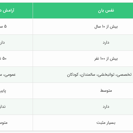
نفس بان
آرامش در
بیش از 10 سال
5 سال
دارد
دار
بیش از 100 نفر
50 نفر
تخصصی، توانبخشی، سالمندان، کودکان
عمومی، سا
متوسط
پایی
دارد
ندار
بسیار مثبت
متوس