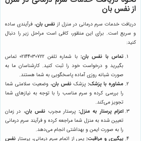
از
نفس بان
دریافت خدمات سرم درمانی در منزل از
نفس بان
، فرآیندی ساده
و سریع است. برای این منظور، کافی است مراحل زیر را دنبال
کنید:
تماس با
نفس بان
:
با شماره تلفن 02144030722 تماس
بگیرید و درخواست خود را ثبت کنید. کارشناسان ما به
صورت شبانه روزی آماده پاسخگویی به شما هستند.
مشاوره با پزشک:
پزشک
نفس بان
، وضعیت سلامتی شما
را بررسی کرده و سرم مناسب را با توجه به نیازهای شما
تجویز می‌کند.
اعزام پرستار به منزل:
پرستار مجرب
نفس بان
، در زمان
تعیین شده به منزل شما مراجعه کرده و فرآیند سرم درمانی
را به صورت ایمن و بهداشتی انجام می‌دهد.
پیگیری و مراقبت:
پس از اتمام سرم درمانی، پرستار
نفس