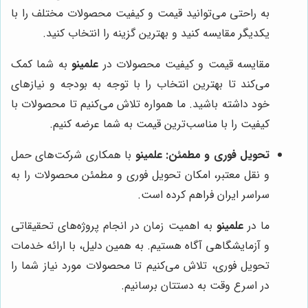
به راحتی می‌توانید قیمت و کیفیت محصولات مختلف را با
یکدیگر مقایسه کنید و بهترین گزینه را انتخاب کنید.
مقایسه قیمت و کیفیت محصولات در
علمینو
به شما کمک
می‌کند تا بهترین انتخاب را با توجه به بودجه و نیازهای
خود داشته باشید. ما همواره تلاش می‌کنیم تا محصولات با
کیفیت را با مناسب‌ترین قیمت به شما عرضه کنیم.
تحویل فوری و مطمئن:
علمینو
با همکاری شرکت‌های حمل
و نقل معتبر، امکان تحویل فوری و مطمئن محصولات را به
سراسر ایران فراهم کرده است.
ما در
علمینو
به اهمیت زمان در انجام پروژه‌های تحقیقاتی
و آزمایشگاهی آگاه هستیم. به همین دلیل، با ارائه خدمات
تحویل فوری، تلاش می‌کنیم تا محصولات مورد نیاز شما را
در اسرع وقت به دستتان برسانیم.