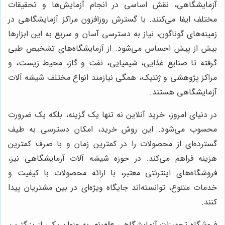
آزمایشگاهی، نقش اساسی در انجام آزمایش‌ها و تحقیقات
مختلف ایفا می‌کنند. با گسترش روزافزون مراکز آزمایشگاهی در
زمینه‌های گوناگون، نیاز به دسترسی آسان و سریع به این ابزارها
بیش از پیش احساس می‌شود. از آزمایشگاه‌های تشخیص طبی
گرفته تا صنایع غذایی، شیمیایی، نفت و گاز، محیط زیست، و
مراکز پژوهشی و ژنتیک، همگی نیازمند انواع مختلف شیشه آلات
آزمایشگاهی هستند.
در دنیای امروز، خرید آنلاین نه تنها یک گزینه، بلکه یک ضرورت
محسوب می‌شود. این روش خرید، امکان دسترسی به طیف
گسترده‌ای از محصولات را در کمترین زمان و با صرف کمترین
هزینه فراهم می‌کند. در حوزه شیشه آلات آزمایشگاهی نیز،
فروشگاه‌های اینترنتی معتبر، با ارائه محصولات با کیفیت و
خدمات متنوع، توانسته‌اند جایگاه ویژه‌ای در بین مشتریان پیدا
کنند.
فروشگاه تجهیزات آزمایشگاهی
علمینو
، به عنوان یکی از بزرگترین