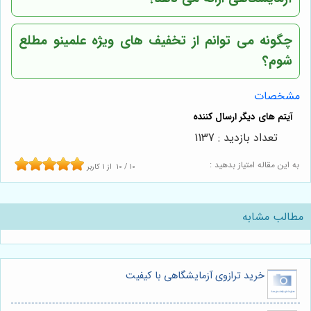
چگونه می توانم از تخفیف های ویژه علمینو مطلع
شوم؟
مشخصات
تعداد بازدید : 1137
به این مقاله امتیاز بدهید :
10
/
10
از
1
کاربر
مطالب مشابه
خرید ترازوی آزمایشگاهی با کیفیت