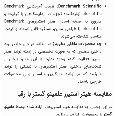
Benchmark Scientific:
شرکت آمریکایی Benchmark
Scientific، تولیدکننده تجهیزات آزمایشگاهی با کیفیت و
مقرون به صرفه است. هیتر استیررهای Benchmark
Scientific، با طراحی مدرن، عملکرد قابل اعتماد و قیمت
مناسب شناخته می‌شوند.
چه محصولات داخلی بخریم؟
متاسفانه، در حال حاضر برند
داخلی معتبری که به صورت تخصصی در زمینه تولید هیتر
استیرر فعالیت کند، وجود ندارد. با این حال، برخی از
شرکت‌های داخلی، هیتر استیررهای با کیفیتی را تولید
می‌کنند که می‌توانند جایگزین مناسبی برای محصولات
خارجی باشند.
مقایسه هیتر استیرر علمینو گستر با رقبا
در این بخش، به مقایسه هیتر استیررهای ارائه شده توسط
علمینو
گستر
با محصولات رقبا می‌پردازیم: