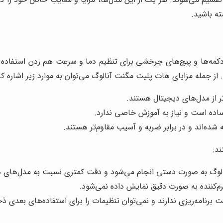
ته باشید.
مه‌ها و پیچ‌های چرخشی برای تنظیم دما و سرعت هم زدن استفاده می‌کن
 از جمله مزایای هات پلیت مگنت آنالوگ می‌توان به موارد زیر اشاره کر
تر از مدل‌های دیجیتال هستند.
ساده است و نیاز به آموزش خاصی ندارد.
 شده‌اند و در برابر ضربه و آسیب مقاوم‌تر هستند.
د:
نالوگ به صورت دستی انجام می‌شود و دقت کمتری نسبت به مدل‌های دی
م‌کننده به صورت دقیق نمایش داده نمی‌شود.
 برنامه‌ریزی ندارند و نمی‌توان تنظیمات را برای استفاده‌های بعدی ذخ