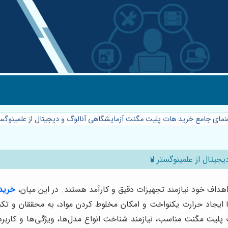
هنمای جامع خرید هات پلیت مگنت آزمایشگاهی آنالوگ و دیجیتال از علمینوگست
یتال از علمینوگستر 🧪
هداف خود نیازمند تجهیزات دقیق و کارآمد هستند. در این میان،
خرید
 با ایجاد حرارت یکنواخت و امکان مخلوط کردن مواد، به محققان و ت
لیت مگنت مناسب، نیازمند شناخت انواع مدل‌ها، ویژگی‌ها و کاربرد