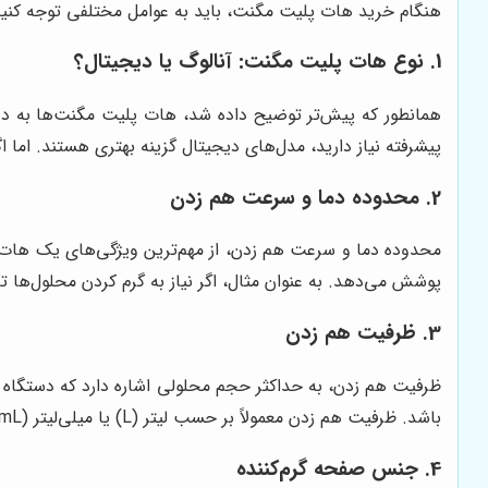
هنگام خرید هات پلیت مگنت، باید به عوامل مختلفی توجه کنید ت
1. نوع هات پلیت مگنت: آنالوگ یا دیجیتال؟
همانطور که پیش‌تر توضیح داده شد، هات پلیت مگنت‌ها به دو د
پیشرفته نیاز دارید، مدل‌های دیجیتال گزینه بهتری هستند. اما ا
2. محدوده دما و سرعت هم زدن
محدوده دما و سرعت هم زدن، از مهم‌ترین ویژگی‌های یک هات 
پوشش می‌دهد. به عنوان مثال، اگر نیاز به گرم کردن محلول‌ها تا
3. ظرفیت هم زدن
ظرفیت هم زدن، به حداکثر حجم محلولی اشاره دارد که دستگاه می
باشد. ظرفیت هم زدن معمولاً بر حسب لیتر (L) یا میلی‌لیتر (mL) بیان می‌شود.
4. جنس صفحه گرم‌کننده