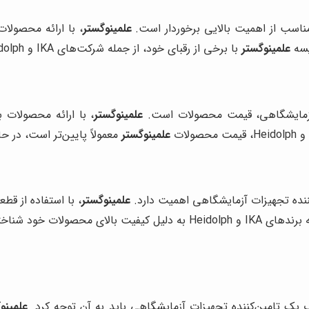
 مناسب از اهمیت بالایی برخوردار است.
علمینوگستر
، با ارائه محصولا
یسه
علمینوگستر
با برخی از رقبای خود، از جمله شرکت‌های IKA و Heidolph، خواهیم پرداخت:
ت آزمایشگاهی، قیمت محصولات است.
علمینوگستر
، با ارائه محصولات ب
علمینوگستر
معمولاً پایین‌تر است، در ح
نده تجهیزات آزمایشگاهی اهمیت دارد.
علمینوگستر
، با استفاده از قط
شناخته شده‌اند، اما
یک تامین‌کننده تجهیزات آزمایشگاهی باید به آن توجه کرد.
علمینو