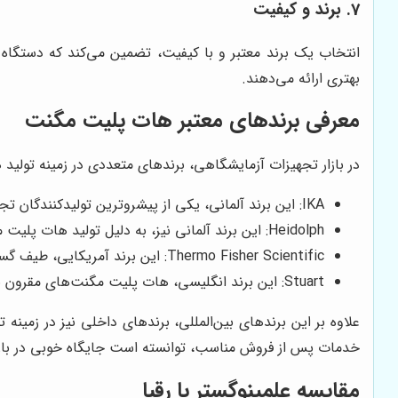
7. برند و کیفیت
انتخاب یک برند معتبر و با کیفیت، تضمین می‌کند که دستگا
بهتری ارائه می‌دهند.
معرفی برندهای معتبر هات پلیت مگنت
در بازار تجهیزات آزمایشگاهی، برندهای متعددی در زمینه تولید 
IKA: این برند آلمانی، یکی از پیشروترین تولیدکنندگان تجهیزات آزمایشگاهی در جهان است و هات پلیت مگنت‌های با کیفیت و متنوعی را تولید می‌کند.
Heidolph: این برند آلمانی نیز، به دلیل تولید هات پلیت مگنت‌های با دقت و دوام بالا، شناخته شده است.
Thermo Fisher Scientific: این برند آمریکایی، طیف گسترده‌ای از تجهیزات آزمایشگاهی را تولید می‌کند، از جمله هات پلیت مگنت‌های با کیفیت و کارآمد.
Stuart: این برند انگلیسی، هات پلیت مگنت‌های مقرون به صرفه‌ای را تولید می‌کند که برای کاربردهای عمومی مناسب هستند.
علاوه بر این برندهای بین‌المللی، برندهای داخلی نیز در زمین
خدمات پس از فروش مناسب، توانسته است جایگاه خوبی در بازار 
مقایسه علمینوگستر با رقبا