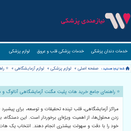
خدمات دندان پزشکی
خدمات پزشکی قلب و عروق
لوازم پزشکی
صفحه اصلی
»
لوازم پزشکی
»
لوازم آزمایشگاهی
»
⭐️ را
⭐️ راهنمای جامع خرید هات پلیت مگنت آزمایشگاهی آنالوگ و دیج
مراکز آزمایشگاهی، قلب تپنده تحقیقات و توسعه، برای پیشبرد ا
زدن محلول‌ها، از اهمیت ویژه‌ای برخوردار است. این دستگاه،
خود را با دقت و سهولت بیشتری انجام دهند. انتخاب یک هات پ