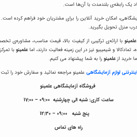
 یک رابطه‌ی بلندمدت با آن‌ها است.
اهی، امکان خرید آنلاین را برای مشتریان خود فراهم کرده است. ب
رب منزل تحویل بگیرید.
علمینو
با ارائه‌ی ترکیبی از کیفیت بالا، قیمت مناسب، مشاوره‌ی ت
مادکالا و شیمیبیو نیز در این زمینه فعالیت دارند، اما
علمینو
با تمرکز
ما خرید از
علمینو
را به شما پیشنهاد می کنیم.
نترنتی لوازم
آزمایشگاهی
علمینو مراجعه نمائید و سفارش خود را ثبت
فروشگاه آزمایشگاهی علمینو
ساعت کاری:
شنبه الی چهارشنبه 09:00 – 17:00
پنج شنبه 09:00 – 12:30
راه های تماس