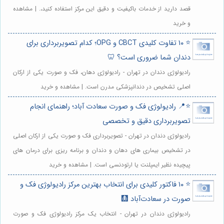
قصد دارید از خدمات باکیفیت و دقیق این مرکز استفاده کنید،. | مشاهده
و خرید
⭐️ ۱۰ تفاوت کلیدی CBCT و OPG؛ کدام تصویربرداری برای
دندان شما ضروری است؟ 🦷
رادیولوژی دندان در تهران - رادیولوژی دهان، فک و صورت یکی از ارکان
اصلی تشخیص در دندانپزشکی مدرن است. | مشاهده و خرید
⭐️📍 رادیولوژی فک و صورت سعادت آباد؛ راهنمای انجام
تصویربرداری دقیق و تخصصی
رادیولوژی دندان در تهران - تصویربرداری فک و صورت یکی از ارکان اصلی
در تشخیص بیماری های دهان و دندان و برنامه ریزی برای درمان های
پیچیده نظیر ایمپلنت یا ارتودنسی است. | مشاهده و خرید
⭐️ ۱۰ فاکتور کلیدی برای انتخاب بهترین مرکز رادیولوژی فک و
صورت در سعادت‌آباد 🩻
رادیولوژی دندان در تهران - انتخاب یک مرکز رادیولوژی فک و صورت