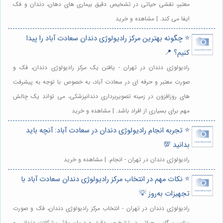
معتبر، نقشی حیاتی در تشخیص دقیق بیماری های دهان، دندان و فک
ایفا می کند. | مشاهده و خرید
⭐️ چگونه بهترین مرکز رادیولوژی دندان سعادت آباد را پیدا
کنیم؟ 📍
رادیولوژی دندان در تهران - یافتن یک مرکز رادیولوژی دندان، فک و
صورت معتبر و حرفه ای در سعادت آباد، به خصوص با توجه به پیشرفت
های روزافزون در زمینه تصویربرداری دندانپزشکی، می تواند یک چالش
مهم برای بسیاری از افراد باشد. | مشاهده و خرید
⭐️ تجربه انجام رادیولوژی دندان در سعادت آباد: آنچه باید
بدانید 💯
رادیولوژی دندان در تهران - انجام. | مشاهده و خرید
⭐️ نکات مهم در انتخاب مرکز رادیولوژی دندان سعادت آباد با
تجهیزات به‌روز 💡
رادیولوژی دندان در تهران - انتخاب مرکز رادیولوژی دندان، فک و صورت
مناسب، گامی حیاتی در تشخیص دقیق و درمان مؤثر مشکلات دندانی و