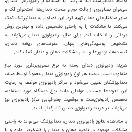
توسط دندانپزشک ایفا می‌کند. با استفاده از رادیوگرافی دندان،
می‌توان تصاویری از بافت نرم و سخت دندان‌ها، استخوان فک و
سایر ساختارهای دهان تهیه کرد. این تصاویر به دندانپزشک کمک
می‌کنند تا مشکلات را به راحتی تشخیص داده و بهترین روش
درمانی را انتخاب کند. برای مثال، رادیولوژی دندان می‌تواند به
تشخیص پوسیدگی‌های پنهان، عفونت‌های ریشه دندان،
کیست‌ها، تومورها و سایر مشکلات دهان و دندان کمک کند.
هزینه رادیولوژی دندان بسته به نوع تصویربرداری مورد نیاز
متفاوت است. قیمت هر نوع رادیولوژی دندان معمولاً توسط صنف
دندانپزشکان تعیین می‌شود و مراکز رادیولوژی موظف به رعایت
این تعرفه‌ها هستند. عواملی مانند نوع دستگاه مورد استفاده،
تخصص رادیولوژیست و موقعیت جغرافیایی مرکز رادیولوژی نیز
می‌توانند بر هزینه رادیولوژی دندان تاثیرگذار باشند.
با مشاهده نتایج رادیولوژی دندان، دندانپزشک می‌تواند به راحتی
مشکلات موجود در ناحیه دهان و دندان را تشخیص داده و با