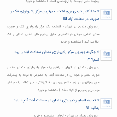
پیچیده نظیر ایمپلنت یا ارتودنسی است. | مشاهده و خرید
⭐️ ۱۰ فاکتور کلیدی برای انتخاب بهترین مرکز رادیولوژی فک و
صورت در سعادت‌آباد 🩻
رادیولوژی دندان در تهران - انتخاب یک مرکز رادیولوژی فک و صورت
معتبر، نقشی حیاتی در تشخیص دقیق بیماری های دهان، دندان و فک
ایفا می کند. | مشاهده و خرید
⭐️ چگونه بهترین مرکز رادیولوژی دندان سعادت آباد را پیدا
کنیم؟ 📍
رادیولوژی دندان در تهران - یافتن یک مرکز رادیولوژی دندان، فک و
صورت معتبر و حرفه ای در سعادت آباد، به خصوص با توجه به پیشرفت
های روزافزون در زمینه تصویربرداری دندانپزشکی، می تواند یک چالش
مهم برای بسیاری از افراد باشد. | مشاهده و خرید
⭐️ تجربه انجام رادیولوژی دندان در سعادت آباد: آنچه باید
بدانید 💯
رادیولوژی دندان در تهران - انجام. | مشاهده و خرید