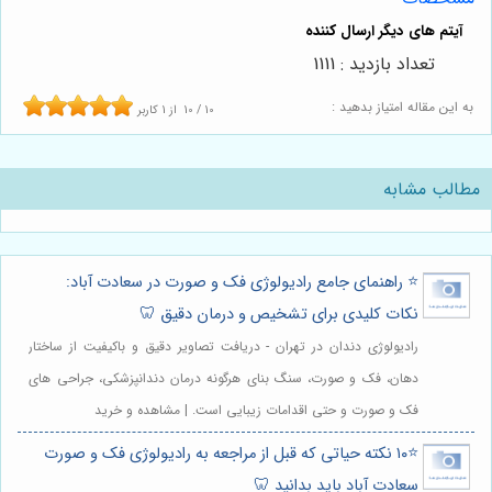
تعداد بازدید : 1111
به این مقاله امتیاز بدهید :
10
/
10
از
1
کاربر
مطالب مشابه
⭐️ راهنمای جامع رادیولوژی فک و صورت در سعادت آباد:
نکات کلیدی برای تشخیص و درمان دقیق 🦷
رادیولوژی دندان در تهران - دریافت تصاویر دقیق و باکیفیت از ساختار
دهان، فک و صورت، سنگ بنای هرگونه درمان دندانپزشکی، جراحی های
فک و صورت و حتی اقدامات زیبایی است. | مشاهده و خرید
⭐️۱۰ نکته حیاتی که قبل از مراجعه به رادیولوژی فک و صورت
سعادت آباد باید بدانید 🦷