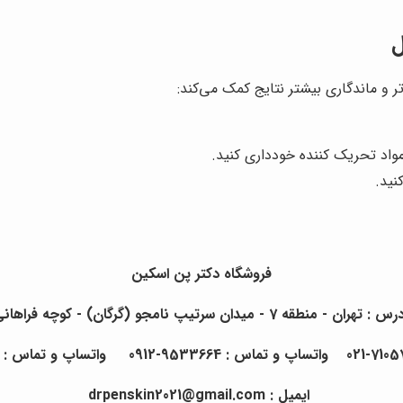
ل
ر و ماندگاری بیشتر نتایج کمک می‌کند:
واد تحریک کننده خودداری کنید.
نید.
فروشگاه دکتر پن اسکین
 : تهران - منطقه 7 - میدان سرتیپ نامجو (گرگان) - کوچه فراهانی
ایمیل : drpenskin2021@gmail.com