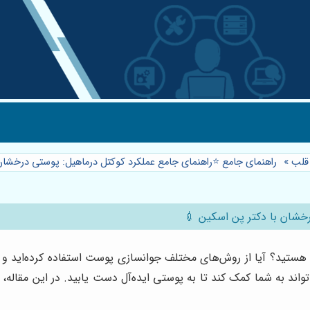
 قلب
»
راهنمای جامع ⭐️راهنمای جامع عملکرد کوکتل درماهیل: پوستی درخشان
رخشان با دکتر پن اسکین 💉
ستید؟ آیا از روش‌های مختلف جوانسازی پوست استفاده کرده‌اید و نت
واند به شما کمک کند تا به پوستی ایده‌آل دست یابید. در این مقاله، ب