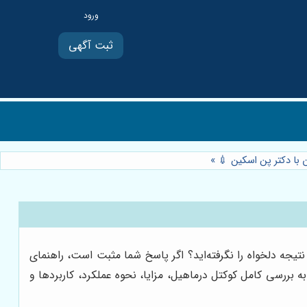
ثبت آگهی
 با دکتر پن اسکین 💉
»
یجه دلخواه را نگرفته‌اید؟ اگر پاسخ شما مثبت است، راهنمای
ه بررسی کامل کوکتل درماهیل، مزایا، نحوه عملکرد، کاربردها و