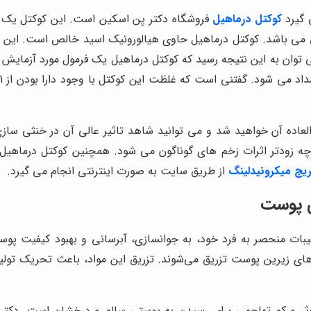
 گیرد
کوکتل درماهیل
فروشگاه دکتر پن اسکین است. این کوکتل یک مر
ی باشد. کوکتل درماهیل حاوی هیالورونیک اسید خالص است. این کو
م می توان به این نتیجه رسید که کوکتل درماهیل یک فرمول مورد آزمایش
ق العاده آن خواهید شد و می توانید شاهد تاثیر عالی آن در خنثی
 چه زودتر اثرات زخم های گوناگون می شود. همچنین کوکتل درماهی
یج میکرونیدلینگ
از طریق سایت به صورت اینترنتی انجام می گیرد.
ی پوست
ات منحصر به فرد خود، به جوانسازی، آبرسانی و بهبود کیفیت پوس
‌های زیرین پوست تزریق می‌شوند. تزریق این مواد، باعث تحریک تو
وثر و کم تهاجمی برای رسیدن به پوستی سالم و درخشان است. دکتر پ