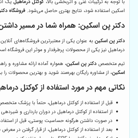
با توجه به ترکیبات غنی و اثربخشی بالا،
کوکتل درماهیل
یک انت
اسکین استفاده شود، نتایج بهتری حاصل می‌شود.
فروشگاه دکتر
دکتر پن اسکین
: همراه شما در مسیر داشتن 
دکتر پن اسکین
به عنوان یکی از معتبرترین فروشگاه‌های آنلاین
درماهیل نیز یکی از محصولات پرطرفدار و موثر این فروشگاه اس
تیم متخصص
دکتر پن اسکین
، همواره آماده ارائه مشاوره و ر
اسکین
، از مشاوره رایگان بهره‌مند شوید و بهترین محصولات را 
نکاتی مهم در مورد استفاده از کوکتل درماه
قبل از استفاده از کوکتل درماهیل، حتماً با پزشک متخ
از استفاده از کوکتل درماهیل در دوران بارداری و شیردهی 
در صورت داشتن هرگونه حساسیت پوستی، قبل از استفاده
بعد از استفاده از کوکتل درماهیل، از قرار گرفتن در معرض