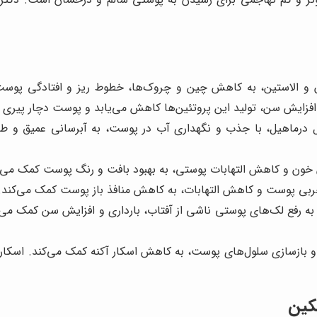
ن و الاستین، به کاهش چین و چروک‌ها، خطوط ریز و افتادگی پوست
زایش سن، تولید این پروتئین‌ها کاهش می‌یابد و پوست دچار پیری 
ل درماهیل، با جذب و نگهداری آب در پوست، به آبرسانی عمیق و ط
 خون و کاهش التهابات پوستی، به بهبود بافت و رنگ پوست کمک می
ربی پوست و کاهش التهابات، به کاهش منافذ باز پوست کمک می‌کند. 
، به رفع لک‌های پوستی ناشی از آفتاب، بارداری و افزایش سن کمک می
 و بازسازی سلول‌های پوست، به کاهش اسکار آکنه کمک می‌کند. اسکا
کین