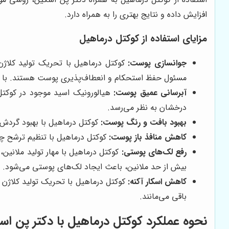
افزایش داده و نتایج بهتری را به همراه دارد.
مزایای استفاده از کوکتل درماهیل
جوانسازی پوست:
کوکتل درماهیل با تحریک تولید کلاژ
مسئول حفظ استحکام و انعطاف‌پذیری پوست هستند. با اف
آبرسانی عمیق پوست:
هیالورونیک اسید موجود در کوکت
درخشان به نظر می‌رسد.
بهبود بافت و رنگ پوست:
کوکتل درماهیل با بهبود گردش
کاهش منافذ باز پوست:
کوکتل درماهیل با تنظیم ترشح چ
رفع لک‌های پوستی:
کوکتل درماهیل با مهار تولید ملانین
بیش از حد ملانین، باعث ایجاد لک‌های پوستی می‌شود.
کاهش اسکار آکنه:
کوکتل درماهیل با تحریک تولید کلاژن
باقی می‌مانند.
نحوه عملکرد کوکتل درماهیل با دکتر پن اس