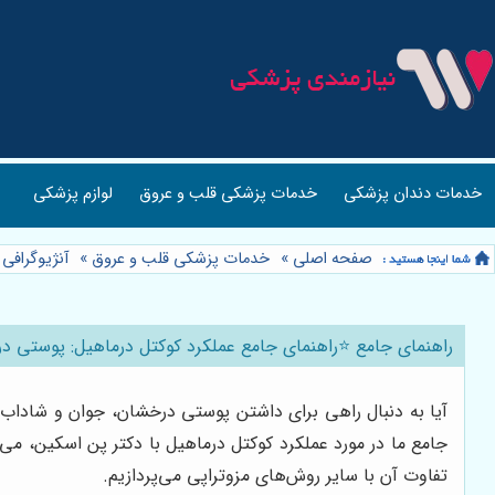
خدمات دندان پزشکی
خدمات پزشکی قلب و عروق
لوازم پزشکی
صفحه اصلی
»
خدمات پزشکی قلب و عروق
»
آنژیوگرافی
راهنمای جامع ⭐️راهنمای جامع عملکرد کوکتل درماهیل: پوستی د
آیا به دنبال راهی برای داشتن پوستی درخشان، جوان و شاداب ه
جامع ما در مورد عملکرد کوکتل درماهیل با دکتر پن اسکین، می‌ت
تفاوت آن با سایر روش‌های مزوتراپی می‌پردازیم.