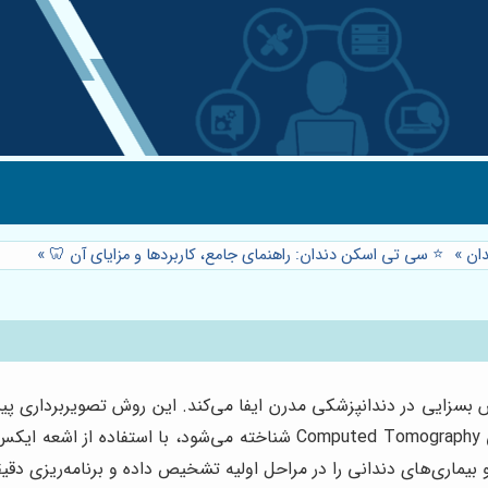
ان
»
⭐️ سی تی اسکن دندان: راهنمای جامع، کاربردها و مزایای آن 🦷
»
بسزایی در دندانپزشکی مدرن ایفا می‌کند. این روش تصویربرداری پی
و صورت را فراهم می‌آورد. سی تی اسکن دندان که با نام علمی ed Tomography
بیماری‌های دندانی را در مراحل اولیه تشخیص داده و برنامه‌ریزی دقیق