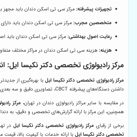
تجهیزات پیشرفته:
مرکز سی تی اسکن دندان باید مجهز به د
متخصصین مجرب:
مرکز سی تی اسکن دندان باید دارای 
رعایت اصول بهداشتی:
مرکز سی تی اسکن دندان باید اصول 
هزینه:
هزینه سی تی اسکن دندان در مراکز مختلف متفاوت
مرکز رادیولوژی تخصصی دکتر نکیسا ایل
: ا
مرکز رادیولوژی تخصصی دکتر نکیسا ایل
با بهره‌گیری از جدیدتر
داشتن دستگاه‌های پیشرفته CBCT، تصاویری دقیق و سه بعدی از دندان‌ها، فک و صورت ارائه می‌دهد که به دندانپزشکان در تشخیص دقیق‌تر و برنامه‌ریزی درمانی بهتر کمک می‌کند.
در مقایسه با سایر مراکز رادیولوژی دندان در تهران،
مرکز رادی
همچنین، این مرکز با ارائه گزارش‌های تخصصی و دقیق، به دندان
برخی از رقبای
مرکز رادیولوژی تخصصی دکتر نکیسا ایل
در تهر
تخصصی دکتر نکیسا ایل
با ارائه خدمات با کیفیت بالا، قیمت م