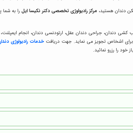
سکن دندان هستید،
مرکز رادیولوژی تخصصی دکتر نکیسا ایل
را به شما پ
 کشی دندان، جراحی دندان عقل، ارتودنسی دندان، انجام ایمپلنت، ک
د برای اشخاص تجویز می نماید. جهت دریافت
خدمات رادیولوژی دندا
 خود را رزرو نمائید.