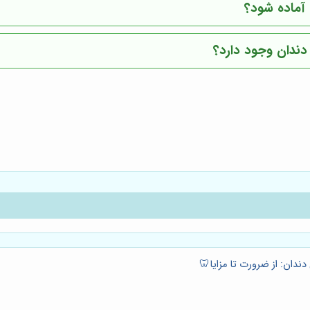
آماده شود؟
دندان وجود دارد؟
ندان: از ضرورت تا مزایا🦷