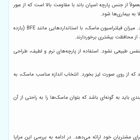
مولاً از جنس پارچه اسپان باند با مقاومت بالا است که از عبور
 به بیماری‌ها شود.
یک ماسک سه لایه خوب، باید توانایی فیلتر کردن ذرات معلق در هوا، باکتری‌ها و ویروس‌ها را داشته باشد. میزان فیلتراسیون ماسک، با استانداردهایی مانند BFE (بازده
نفس طبیعی نشود. استفاده از پارچه‌های نرم و لطیف، طراحی
د که از روی صورت لیز بخورد. انتخاب اندازه مناسب ماسک، به
ی باید به گونه‌ای باشد که بتوان ماسک‌ها را به راحتی از آن
ی مشتریان خود ارائه می‌دهد. در ادامه به بررسی این مزایا