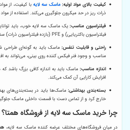
کیفیت بالای مواد اولیه:
ماسک سه لایه
با کیفیت، از مواد
ذرات ریز در حد میکرون جلوگیری می‌کند. استفاده از مواد
فیلتراسیون مناسب:
فیلتراسیون باکتریایی) و PFE (بازده فیلتراسیون ذرات) سنجیده می‌شود. ماسک‌هایی که دارای BFE و PFE بالاتر از 95% هستند، از محافظت بیشتری برخوردارند.
راحتی و قابلیت تنفس:
ماسک باید به گونه‌ای طراحی شد
مناسب و وجود فنر فیکس کننده روی بینی، می‌تواند به 
اندازه مناسب:
ماسک باید به اندازه کافی بزرگ باشد که د
افزایش کارایی آن کمک می‌کند.
بسته‌بندی بهداشتی:
ماسک‌ها باید در بسته‌بندی‌های بهدا
خارج کرد و از تماس دست با قسمت داخلی ماسک جلوگیر
چرا خرید ماسک سه لایه از فروشگاه
همتا
؟
در میان فروشگاه‌های مختلف عرضه کننده ماسک سه لایه،
هم