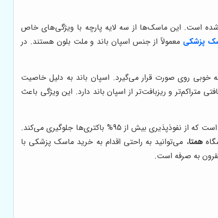
ده است. این ماسک‌ها از سه لایه پارچه با ویژگی‌های خاص
ک پزشکی
معمولاً از جنس اسپان باند و ملت بلون هستند. در
 به خوبی روی صورت قرار می‌گیرد. اسپان باند به دلیل خاصیت
ی متراکم‌تر و ریزبافت‌تر از اسپان باند دارد. این ویژگی باعث
ترکیب این دو پارچه در ماسک سه لایه پزشکی، یک محافظ قوی در برابر آلودگی‌ها ایجاد می‌کند. خواص این نوع پارچه‌ها به گونه‌ای است که از نفوذپذیری بیش از 95% باکتری‌ها جلوگیری می‌کند.
شگاه
همتا
، می‌توانید به راحتی اقدام به خرید ماسک پزشکی با