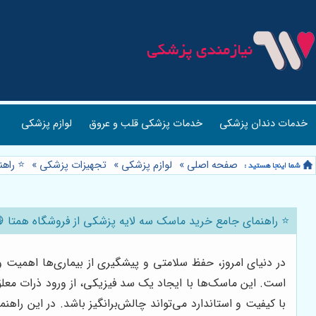
خدمات دندان پزشکی
خدمات پزشکی قلب و عروق
لوازم پزشکی
صفحه اصلی
»
لوازم پزشکی
»
تجهیزات پزشکی
»
⭐️ راه
⭐️ راهنمای جامع خرید ماسک سه لایه پزشکی از فروشگاه همتا 
در دنیای امروز، حفظ سلامتی و پیشگیری از بیماری‌ها اهمیت وی
است. این ماسک‌ها با ایجاد یک سد فیزیکی، از ورود ذرات معلق
با کیفیت و استاندارد می‌تواند چالش‌برانگیز باشد. در این ر