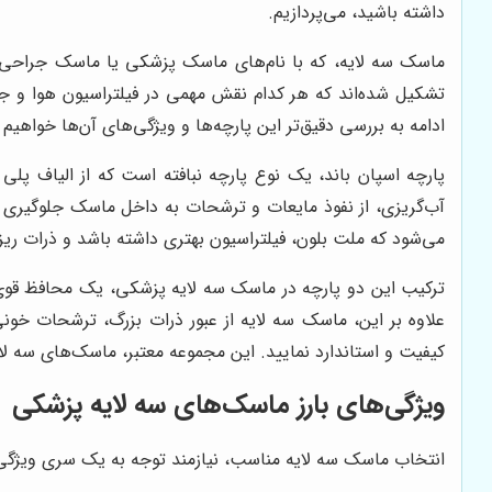
داشته باشید، می‌پردازیم.
ماسک سه لایه، که با نام‌های ماسک پزشکی یا ماسک جراحی ن
تشکیل شده‌اند که هر کدام نقش مهمی در فیلتراسیون هوا و جلو
ادامه به بررسی دقیق‌تر این پارچه‌ها و ویژگی‌های آن‌ها خواهیم
پارچه اسپان باند، یک نوع پارچه نبافته است که از الیاف پلی
آب‌گریزی، از نفوذ مایعات و ترشحات به داخل ماسک جلوگیری می‌کن
می‌شود که ملت بلون، فیلتراسیون بهتری داشته باشد و ذرات ریزتر
علاوه بر این، ماسک سه لایه از عبور ذرات بزرگ، ترشحات خون
کیفیت و استاندارد نمایید. این مجموعه معتبر، ماسک‌های سه لایه را به صورت پک‌های 50 تایی عرضه می‌کند که
ویژگی‌های بارز ماسک‌های سه لایه پزشکی
انتخاب ماسک سه لایه مناسب، نیازمند توجه به یک سری ویژگی‌ه