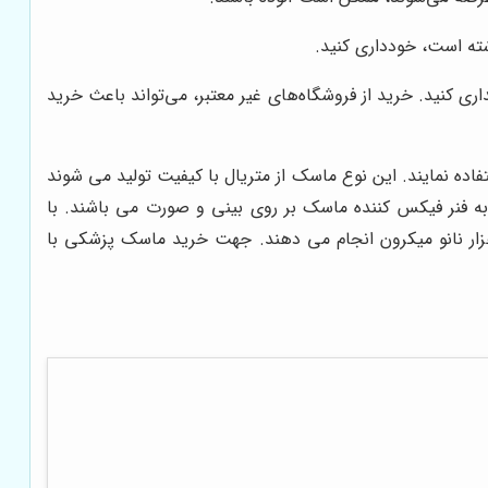
ته است، خودداری کنید.
ری کنید. خرید از فروشگاه‌های غیر معتبر، می‌تواند باعث خرید
ده نمایند. این نوع ماسک از متریال با کیفیت تولید می شوند
 به فنر فیکس کننده ماسک بر روی بینی و صورت می باشند. با
 از دستگاه های اتوماتیک در ابعاد استاندارد تولید می شوند و فرآیند فیلتراسیون را به میزان بیش از 88%، ذرات 3 الی 5 هزار نانو میکرون انجام می دهند. جهت خرید ماسک پزشکی با