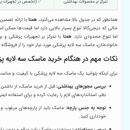
تمرکز بر محصولات بهداشتی
✅ (تخصص در تجهیزات پز
همانطور که در جدول بالا مشاهده می‌کنید،
همتا
با ارائه تضمین
حالی که دیجی‌کالا تنوع بسیار بالایی دارد اما قیمت‌ها ممکن 
اما تنوع محدودی دارد.
همتا
با تمرکز بر تجهیزات پزشکی و به
خانواده‌تان، ماسک سه لایه پزشکی مورد نیاز خود را از فروشگاه 
نکات مهم در هنگام خرید ماسک سه لایه پ
برای اینکه بتوانید یک ماسک سه لایه پزشکی با کیفیت و مناسب 
بررسی مجوزهای بهداشتی:
قبل از خرید ماسک، از داشتن 
نظر، استانداردهای لازم را رعایت کرده و برای استفاده ای
توجه به جنس پارچه:
ماسک باید از پارچه‌های مرغوب و با
خودداری کنید.
بررسی بسته‌بندی:
بسته‌بندی ماسک باید سالم و بدون پار