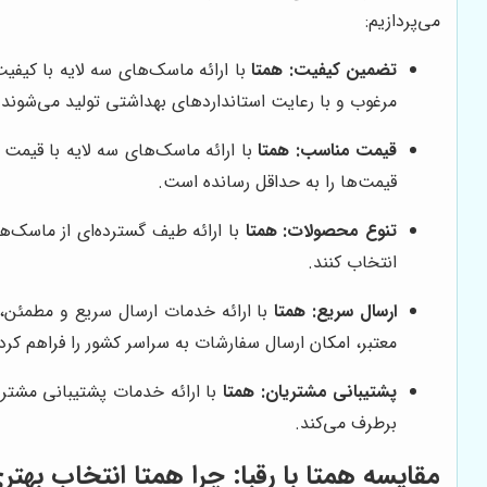
می‌پردازیم:
تضمین کیفیت:
همتا
با ارائه ماسک‌های سه لایه با کیفی
مرغوب و با رعایت استانداردهای بهداشتی تولید می‌شوند.
قیمت مناسب:
همتا
با ارائه ماسک‌های سه لایه با قیمت
قیمت‌ها را به حداقل رسانده است.
تنوع محصولات:
همتا
با ارائه طیف گسترده‌ای از ماسک‌ه
انتخاب کنند.
ارسال سریع:
همتا
با ارائه خدمات ارسال سریع و مطمئن،
معتبر، امکان ارسال سفارشات به سراسر کشور را فراهم کر
پشتیبانی مشتریان:
همتا
با ارائه خدمات پشتیبانی مشتر
برطرف می‌کند.
مقایسه
همتا
با رقبا: چرا
همتا
انتخاب بهتر