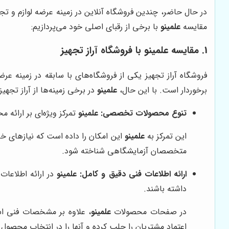
در حال حاضر، چندین فروشگاه آنلاین در زمینه عرضه لوازم و ت
مقایسه
علمینو
با برخی از رقبای اصلی خود می‌پردازیم:
1. مقایسه
علمینو
با فروشگاه آراز تجهیز
فروشگاه آراز تجهیز یکی از فروشگاه‌های با سابقه در زمینه ع
برخوردار است. با این حال،
علمینو
در برخی زمینه‌ها از آراز تجهی
تنوع محصولات تخصصی:
علمینو
تمرکز ویژه‌ای بر ارائه 
این تمرکز به
علمینو
این امکان را داده است که نیازهای خ
متخصصان آزمایشگاهی شناخته شود.
ارائه اطلاعات فنی دقیق و کامل:
علمینو
در ارائه اطلاعات
داشته باشند.
در صفحات محصولات
علمینو
، علاوه بر مشخصات فنی است
اعتماد مشتریان را جلب کرده و آنها را در انتخاب محصول