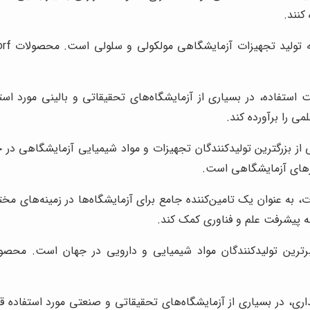
کنند.
ارایی، و سهولت استفاده، در بسیاری از آزمایشگاه‌های تحقیقاتی و بالینی مور
ی را برآورده کند.
زارهای آزمایشگاهی است.
 به پیشرفت علم و فناوری کمک کند.