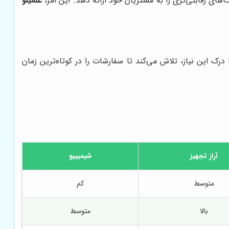
های رقابتی‌تری را به مشتریان خود ارائه دهد. این امر،
علمینو
درک این نیاز، تلاش می‌کند تا سفارشات را در کوتاه‌ترین زمان
آراز تجهیز
شیمیبیو
متوسط
کم
بالا
متوسط