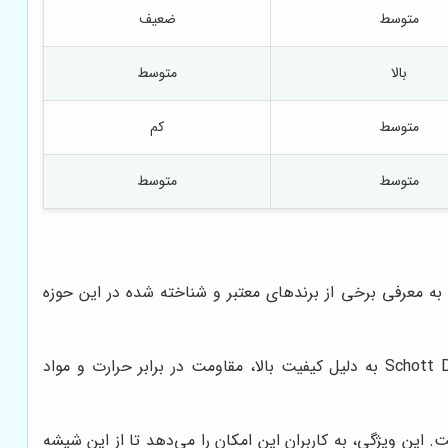
متوسط
ضعیف
بالا
متوسط
متوسط
کم
متوسط
متوسط
به معرفی برخی از برندهای معتبر و شناخته شده در این حوزه
این برند آلمانی، یکی از معتبرترین تولیدکنندگان شیشه آلات آزمایشگاهی در جهان است. محصولات Schott Duran به دلیل کیفیت بالا، مقاومت در برابر حرارت و مواد
اومت حرارتی بسیار بالایی است. این ویژگی، به کاربران این امکان را می‌دهد تا از این شیشه