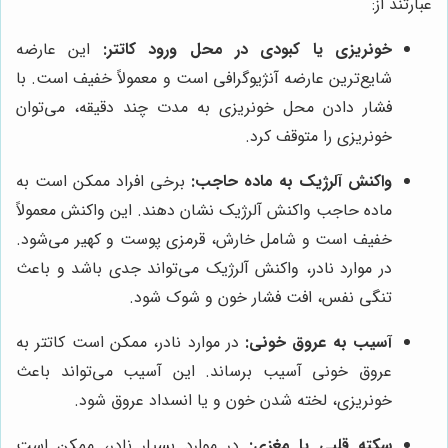
عبارتند از:
خونریزی یا کبودی در محل ورود کاتتر:
این عارضه
شایع‌ترین عارضه آنژیوگرافی است و معمولاً خفیف است. با
فشار دادن محل خونریزی به مدت چند دقیقه، می‌توان
خونریزی را متوقف کرد.
واکنش آلرژیک به ماده حاجب:
برخی افراد ممکن است به
ماده حاجب واکنش آلرژیک نشان دهند. این واکنش معمولاً
خفیف است و شامل خارش، قرمزی پوست و کهیر می‌شود.
در موارد نادر، واکنش آلرژیک می‌تواند جدی باشد و باعث
تنگی نفس، افت فشار خون و شوک شود.
آسیب به عروق خونی:
در موارد نادر، ممکن است کاتتر به
عروق خونی آسیب برساند. این آسیب می‌تواند باعث
خونریزی، لخته شدن خون و یا انسداد عروق شود.
سکته قلبی یا مغزی:
در موارد بسیار نادر، ممکن است