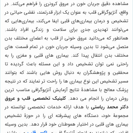
مشاهده دقیق جریان خون در عروق کرونری را فراهم می‌کند. در
واقع، آنژیوگرافی قلب به عنوان یک ابزار قدرتمند، نقشی حیاتی در
تشخیص و درمان بیماری‌های قلبی ایفا می‌کند، بیماری‌هایی که
می‌توانند تهدیدی جدی برای سلامت و زندگی افراد باشند.
همانطور که می‌دانید عروق خونی از قلب به اعضای مختلف بدن
متصل می‌شود تا بدین وسیله جریان خون در تمام قسمت های
مختلف بدن انتقال پیدا کند. بیماری های قلبی و مغزی را به
راحتی نمی توان تشخیص داد و این مسئله باعث گردیده تا
محققین و پژوهشگران به دنبال روش هایی باشند که بتوانند
مسیر تشخیص این نوع بیماری ها را راحت تر نمایند که در نتیجه
پزشک معالج با مشاهدۀ نتایج آزمایش آنژیوگرافی مناسب ترین
روش درمان را انجام می دهد.
کلینیک تخصصی قلب و عروق
دکتر محمد ریاستی
با هدف ارائه خدمات تخصصی توانسته در
مجموعۀ خود، دستگاه های پیشرفته ای را در حوزۀ تشخیص
بیماری های قلبی در اختیار هموطنان خود قرار دهد. بدین وسیله
افرادی که نیازمند به انجام آنژیوگرافی و
اکوی قلب
می باشند،