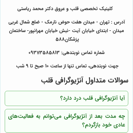
کلینیک تخصصی قلب و عروق دکتر محمد ریاستی
آدرس : تهران - میدان هفت حوض نارمک - ضلع شمال غربی
میدان - ابتدای خیابان آیت -نبش خیابان مهرانپور- ساختمان
پزشکان588
شماره تماس نوبتدهی
:
09373585813
جهت نوبتدهی، تماس تنها از ساعت 10 صبح تا 9 شب
سوالات متداول آنژیوگرافی قلب
آیا آنژیوگرافی قلب درد دارد؟
چه مدت بعد از آنژیوگرافی می‌توانم به فعالیت‌های
عادی خود بازگردم؟