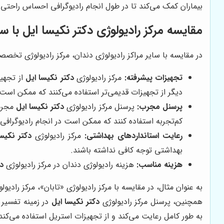
بیماران کمک می‌کند تا در طول انجام رادیوگرافی احساس راحتی ک
مقایسه مرکز رادیولوژی دکتر نکیسا ایل با سای
در مقایسه با سایر مراکز رادیولوژی دندان، مرکز رادیولوژی تخص
تجهیزات پیشرفته:
مرکز رادیولوژی
دکتر نکیسا ایل
از تجهیز
دیگر از تجهیزات قدیمی‌تر استفاده می‌کنند که ممکن است 
پرسنل مجرب:
پرسنل مرکز رادیولوژی
دکتر نکیسا ایل
مجرب 
کم‌تجربه استفاده کنند که ممکن است در انجام رادیوگرافی
رعایت استانداردهای بهداشتی:
مرکز رادیولوژی
دکتر نکیس
بهداشتی توجه کافی نداشته باشند.
هزینه مناسب:
هزینه رادیولوژی دندان در مرکز رادیولوژی
دک
به عنوان مثال، در مقایسه با مرکز رادیولوژی «تابان»، مرکز رادیول
همچنین، پرسنل مرکز رادیولوژی
دکتر نکیسا ایل
در زمینه تفسیر تصاویر CBCT تخصص بیشتری دارند. در مقایسه با مرکز 
به طور کامل رعایت می‌کند و از تجهیزات استریل استفاده می‌کند