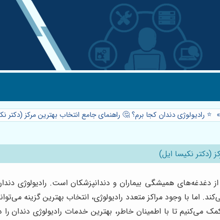
⭐️ رادیولوژی دندان کجا برم؟ 🤔 راهنمای جامع انتخاب بهترین مرکز (دکتر نک
ز (دکتر نکیسا ایل)
از دغدغه‌های همیشگی بیماران و دندانپزشکان است. رادیولوژی دندان
 اما با وجود مراکز متعدد رادیولوژی، انتخاب بهترین گزینه می‌تواند
کمک می‌کنیم تا با اطمینان خاطر، بهترین خدمات رادیولوژی دندان را د