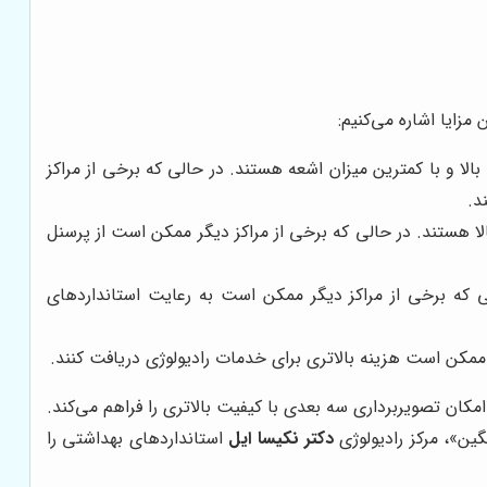
مزایا اشاره می‌کنیم:
بالا و با کمترین میزان اشعه هستند. در حالی که برخی از مراکز
د.
لا هستند. در حالی که برخی از مراکز دیگر ممکن است از پرسنل
ی که برخی از مراکز دیگر ممکن است به رعایت استانداردهای
مکن است هزینه بالاتری برای خدمات رادیولوژی دریافت کنند.
می‌کند که امکان تصویربرداری سه بعدی با کیفیت بالاتری را فراهم می‌کند.
دکتر نکیسا ایل
استانداردهای بهداشتی را