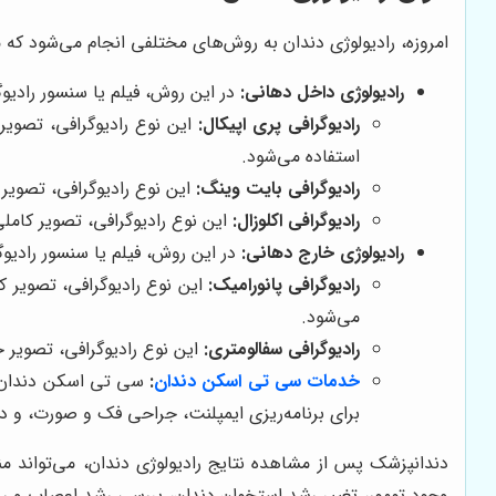
امروزه، رادیولوژی دندان به روش‌های مختلفی انجام می‌شود که 
رادیولوژی داخل دهانی:
در این روش، فیلم یا سنسور رادیوگ
رادیوگرافی پری اپیکال:
این نوع رادیوگرافی، تصویر
استفاده می‌شود.
رادیوگرافی بایت وینگ:
این نوع رادیوگرافی، تصویر
رادیوگرافی اکلوزال:
این نوع رادیوگرافی، تصویر کامل
رادیولوژی خارج دهانی:
در این روش، فیلم یا سنسور رادیو
رادیوگرافی پانورامیک:
این نوع رادیوگرافی، تصویر ک
می‌شود.
رادیوگرافی سفالومتری:
این نوع رادیوگرافی، تصویر جا
خدمات سی تی اسکن دندان
:
برای برنامه‌ریزی ایمپلنت، جراحی فک و صورت، و د
دندانپزشک پس از مشاهده نتایج رادیولوژی دندان، می‌تواند م
وجود تومور، تغییر رشد استخوان دندان، بررسی رشد اعصاب و ریش