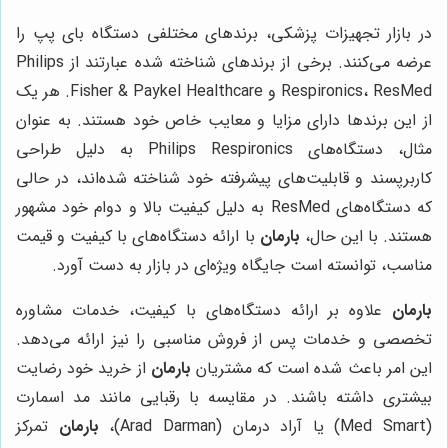
در بازار تجهیزات پزشکی، برندهای مختلفی دستگاه بای پپ را
عرضه می‌کنند. برخی از برندهای شناخته شده عبارتند از Philips
Respironics، ResMed و Fisher & Paykel Healthcare. هر یک
از این برندها دارای مزایا و معایب خاص خود هستند. به عنوان
مثال، دستگاه‌های Philips Respironics به دلیل طراحی
کاربرپسند و قابلیت‌های پیشرفته خود شناخته شده‌اند، در حالی
که دستگاه‌های ResMed به دلیل کیفیت بالا و دوام خود مشهور
هستند. با این حال،
بارمان
با ارائه دستگاه‌های با کیفیت و قیمت
مناسب، توانسته است جایگاه ویژه‌ای در بازار به دست آورد.
بارمان
علاوه بر ارائه دستگاه‌های با کیفیت، خدمات مشاوره
تخصصی و خدمات پس از فروش مناسبی را نیز ارائه می‌دهد.
این امر باعث شده است که مشتریان
بارمان
از خرید خود رضایت
بیشتری داشته باشند. در مقایسه با رقبایی مانند مد اسمارت
(Med Smart) یا آراد درمان (Arad Darman)،
بارمان
تمرکز