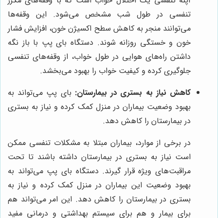
آپنه تنفسی یک اختلال خواب است که با وقفه‌های مکرر
تنفسی در طول شب مشخص می‌شود. این وقفه‌ها
می‌توانند منجر به کاهش سطح اکسیژن خون، افزایش فشار
خون و خستگی روزانه شوند. دستگاه بای پپ با باز نگه
داشتن راه‌های هوایی در طول خواب، از وقفه‌های تنفسی
جلوگیری کرده و کیفیت خواب را بهبود می‌بخشد.
کاهش نیاز به بستری در بیمارستان:
بای پپ می‌تواند به
بهبود وضعیت بیماران در منزل کمک کرده و نیاز به بستری
در بیمارستان را کاهش دهد.
در برخی از موارد، بیماران مبتلا به مشکلات تنفسی ممکن
است نیاز به بستری در بیمارستان داشته باشند تا تحت
مراقبت‌های ویژه قرار گیرند. دستگاه بای پپ می‌تواند به
بهبود وضعیت این بیماران در منزل کمک کرده و نیاز به
بستری در بیمارستان را کاهش دهد. این امر می‌تواند هم
برای بیمار و هم برای سیستم بهداشتی و درمانی مفید