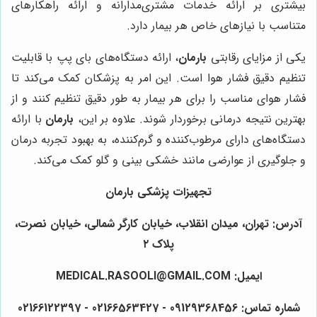
بیشتری بر ارائه خدمات مشتری‌مدارانه و ارائه راهکارهای
متناسب با نیازهای خاص هر بیمار دارد.
یکی از مزایای رقابتی
بارمان
، ارائه دستگاه‌های بای پپ با قابلیت
تنظیم دقیق فشار هوا است. این امر به پزشکان کمک می‌کند تا
فشار هوای مناسب را برای هر بیمار به طور دقیق تنظیم کنند و از
بهترین نتیجه درمانی برخوردار شوند. علاوه بر این،
بارمان
با ارائه
دستگاه‌های دارای مرطوب‌کننده و گرم‌کننده، به بهبود تجربه درمان
و جلوگیری از عوارضی مانند خشکی بینی و گلو کمک می‌کند.
تجهیزات پزشکی بارمان
آدرس: تهران، میدان انقلاب، خیابان کارگر شمالی، خیابان نصرت،
پلاک ۲
ایمیل: MEDICAL.RASOOLI@GMAIL.COM
شماره تماس: 09129368456 - 02166563427 - 02166122397