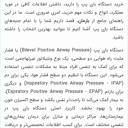
خرید دستگاه بای پپ را دارید، داشتن اطلاعات کافی در مورد
عملکرد، انواع و نکات مهم خرید، امری ضروری است. ما در این
راهنمای جامع از
بارمان
، قصد داریم شما را با تمام جنبه‌های
دستگاه بای پپ آشنا کنیم تا بتوانید بهترین انتخاب را داشته
باشید.
دستگاه بای پپ (Bilevel Positive Airway Pressure) یا فشار
مثبت راه هوایی دو سطحی، یک نوع ونتیلاتور غیرتهاجمی است
که برای کمک به تنفس افراد مبتلا به مشکلات تنفسی استفاده
می‌شود. این دستگاه با تنظیم دو سطح فشار هوا، یکی برای دم
(Inspiratory Positive Airway Pressure - IPAP) و دیگری
برای بازدم (Expiratory Positive Airway Pressure - EPAP)،
به بیمار کمک می‌کند تا راحت‌تر نفس بکشد و سطح اکسیژن خون
خود را بهبود بخشد. کاربرد اصلی دستگاه بای پپ در
بیمارستان‌ها، مراکز درمانی و منازل برای درمان بیماری‌های
تنفسی مختلف است. برای کسب اطلاعات تخصصی‌تر و دریافت