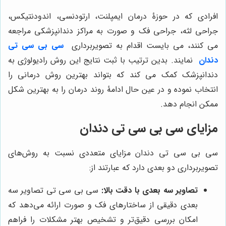
افرادی که در حوزۀ درمان ایمپلنت، ارتودنسی، اندودنتیکس،
جراحی لثه، جراحی فک و صورت به مراکز دندانپزشکی مراجعه
می کنند، می بایست اقدام به تصویربرداری
سی بی سی تی
دندان
نمایند. بدین ترتیب با ثبت نتایج این روش رادیولوژی به
دندانپزشک کمک می کند که بتواند بهترین روش درمانی را
انتخاب نموده و در عین حال ادامۀ روند درمان را به بهترین شکل
ممکن انجام دهد.
مزایای سی بی سی تی دندان
سی بی سی تی دندان مزایای متعددی نسبت به روش‌های
تصویربرداری دو بعدی دارد که عبارتند از:
تصاویر سه بعدی با دقت بالا:
سی بی سی تی تصاویر سه
بعدی دقیقی از ساختارهای فک و صورت ارائه می‌دهد که
امکان بررسی دقیق‌تر و تشخیص بهتر مشکلات را فراهم