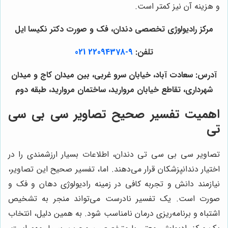
و هزینه آن نیز کمتر است.
مرکز رادیولوژی تخصصی دندان، فک و صورت دکتر نکیسا ایل
تلفن:
9-22094378 021
آدرس: سعادت آباد، خیابان سرو غربی، بین میدان کاج و میدان
شهرداری، تقاطع خیابان مروارید، ساختمان مروارید، طبقه دوم
اهمیت تفسیر صحیح تصاویر سی بی سی
تی
تصاویر سی بی سی تی دندان، اطلاعات بسیار ارزشمندی را در
اختیار دندانپزشکان قرار می‌دهند. اما، تفسیر صحیح این تصاویر،
نیازمند دانش و تجربه کافی در زمینه رادیولوژی دهان و فک و
صورت است. یک تفسیر نادرست می‌تواند منجر به تشخیص
اشتباه و برنامه‌ریزی درمان نامناسب شود. به همین دلیل، انتخاب