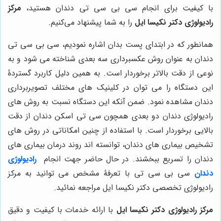
با کیفیت برای انجام سی بی سی تی دندان هستید،
مرکز
رادیولوژی دکتر نکیسا ایل
را به شما پیشنهاد می‌کنیم.
همانطور که در ابتدای پست بدان اشاره نمودیم، سی بی سی تی
دندان به عنوان روش عکسبرداری سه بعدی شناخته می شود و به
نوعی از دقت بالاتر برخوردار است. به همین دلیل کاربرد گستردۀ
این دستگاه را می توان در کلینیک های مختلف تصویربرداری
دندان مشاهده نمود. ضمن آنکه این دستگاه نسبت به روش های
رادیولوژی دندان دو بعدی همچون سی تی اسکن دندان از دقت
بالایی برخوردار است. با استفاده از چنین امکاناتی در روش های
تشخیص بیماری های دندان، توانسته اند روند درمان بیماری های
دندان را تسریع ببخشند. در حال حاضر جهت انجام
رادیولوژی
دندان
سی بی سی تی با تعرفۀ مشخص می توانید به مرکز
رادیولوژی تخصصی دکتر نکیسا ایل مراجعه نمائید.
مرکز رادیولوژی دکتر نکیسا ایل
با ارائه خدمات با کیفیت و دقیق