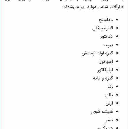
ابزارآلات شامل موارد زیر می‌شوند:
دماسنج
قطره چکان
دکانتور
پیپت
گیره لوله آزمایش
اسپاتول
اپلیکاتور
گیره و پایه
رک
بالن
ارلن
شیشه شوی
بشر
دسیکاتور