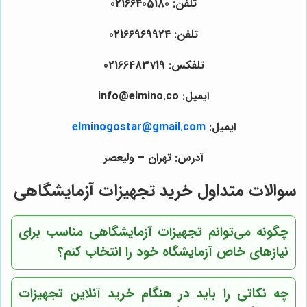
تلفن: 02166405180
تلفن: 02166969924
تلفکس: 02166483719
ایمیل: info@elmino.co
ایمیل:
elminogostar@gmail.com
آدرس: تهران – ولیعصر
سوالات متداول خرید تجهیزات آزمایشگاهی
چگونه می‌توانم تجهیزات آزمایشگاهی مناسب برای
نیازهای خاص آزمایشگاه خود را انتخاب کنم؟
چه نکاتی را باید در هنگام خرید آنلاین تجهیزات