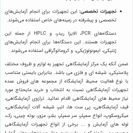
تجهیزات تخصصی:
این تجهیزات برای انجام آزمایش‌های
تخصصی و پیشرفته در زمینه‌های خاص استفاده می‌شوند.
دستگاه‌های PCR، الایزا ریدر، و HPLC از جمله این
تجهیزات هستند. این دستگاه‌ها برای انجام آزمایش‌های
ژنتیکی، ایمونولوژیکی، و کروماتوگرافی استفاده می‌شوند.
ضمن آنکه یک مرکز آزمایشگاهی تجهیز به لوازم و ظروف مختلف
پلاستیکی، شیشه ای و فلزی می باشد. بنابراین بایستی متناسب
با نوع فعالیت محیط آزمایشگاه از مجموعه های فروش عمده
تجهیزات آزمایشگاهی نسبت به انتخاب و خرید مایحتاج مورد
نیاز محیط های آزمایشگاهی اقدام نمائید. ترازوی آزمایشگاهی،
قیف آزمایشگاهی، پی ست ها، انبر، شیشه آلات آزمایشگاهی،
میکروسکوپ، انواع سمپلر، سر سمپلر، بشر، مزور، بوته چینی، رک،
لوله های آزمایش و ... برخی از انواع تجهیزات آزمایشگاهی
محسوب می شوند که می بایست در مدل و برندهای معتبر آنها را