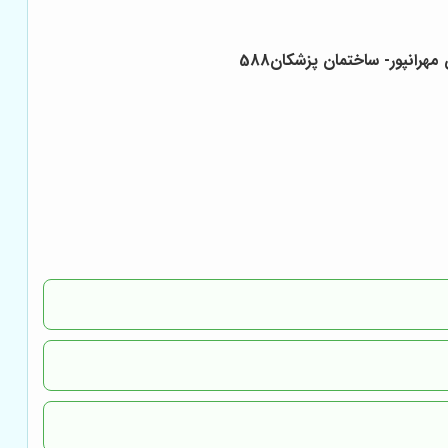
انپور- ساختمان پزشکان588