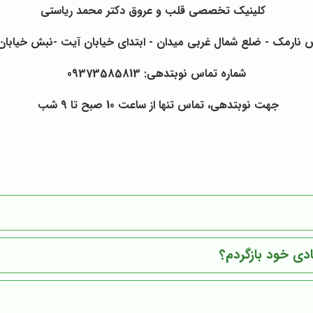
کلینیک تخصصی قلب و عروق دکتر محمد ریاستی
ارمک - ضلع شمال غربی میدان - ابتدای خیابان آیت -نبش خیابان مهر
شماره تماس نوبتدهی
:
09373585813
جهت نوبتدهی، تماس تنها از ساعت 10 صبح تا 9 شب
ادی خود بازگردم؟