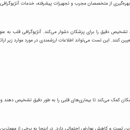
 بهره‌گیری از متخصصان مجرب و تجهیزات پیشرفته، خدمات آنژیوگرافی قل
ه تشخیص دقیق را برای پزشکان دشوار می‌کند. آنژیوگرافی قلب به
ین کنند. این تست می‌تواند اطلاعات ارزشمندی در مورد موارد زیر ارائ
کان کمک می‌کند تا بیماری‌های قلبی را به طور دقیق تشخیص دهند و بهت
 تست و کاهش عوارض احتمالی دارد. در اینجا به برخی از مهم‌ترین آم