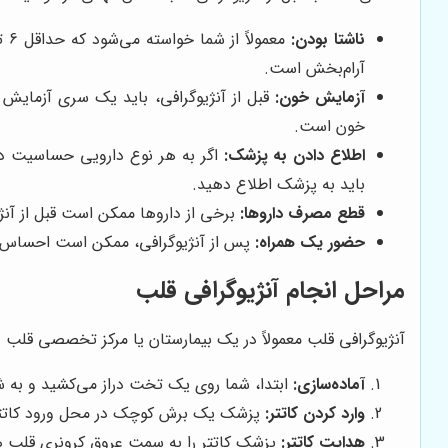
ناشتا بودن:
آرام‌بخش است.
آزمایش خون:
قبل از آنژیوگرافی، باید یک سری آزمایش 
خون است.
اطلاع دادن به پزشک:
اگر به هر نوع دارویی حساسیت دار
باید به پزشک اطلاع دهید.
قطع مصرف داروها:
برخی از داروها ممکن است قبل از آنژی
حضور یک همراه:
پس از آنژیوگرافی، ممکن است احساس ضعف
مراحل انجام آنژیوگرافی قلب
آنژیوگرافی قلب معمولاً در یک بیمارستان یا مرکز تخصصی قلب و 
آماده‌سازی:
ابتدا، شما روی یک تخت دراز می‌کشید و به ش
وارد کردن کاتتر:
پزشک یک برش کوچک در محل ورود کاتتر ایج
هدایت کاتتر:
پزشک کاتتر را به سمت عروق کرونری قلب هدای