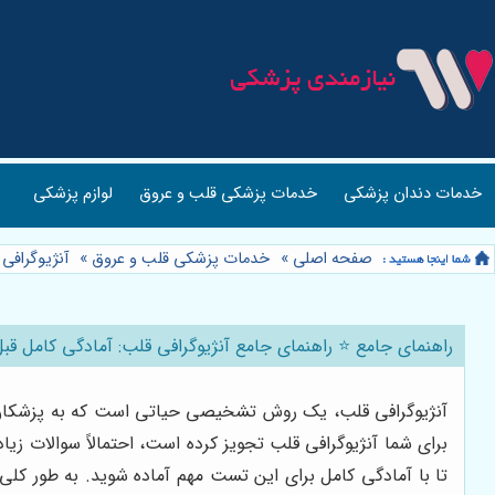
خدمات دندان پزشکی
خدمات پزشکی قلب و عروق
لوازم پزشکی
صفحه اصلی
»
خدمات پزشکی قلب و عروق
»
آنژیوگرافی
راهنمای جامع ⭐️ راهنمای جامع آنژیوگرافی قلب: آمادگی کامل قب
آنژیوگرافی قلب، یک روش تشخیصی حیاتی است که به پزشکان کم
برای شما آنژیوگرافی قلب تجویز کرده است، احتمالاً سوالات ز
تا با آمادگی کامل برای این تست مهم آماده شوید. به طور کلی