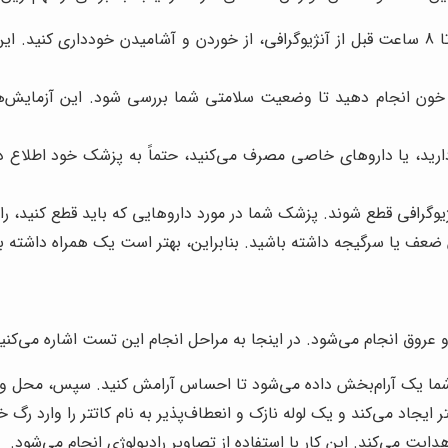
معمولاً از شما خواسته می‌شود که حداقل 6 تا 8 ساعت قبل از آنژیوگرافی، از خوردن و آ
خون انجام دهید تا وضعیت سلامتی شما بررسی شود. این آزمایش‌ها 
ید، یا داروهای خاصی مصرف می‌کنید، حتماً به پزشک خود اطلاع دهید
وگرافی قطع شوند. پزشک شما در مورد داروهایی که باید قطع کنید، راهن
 یا سرگیجه داشته باشید. بنابراین، بهتر است یک همراه داشته باشی
عروق انجام می‌شود. در اینجا به مراحل انجام این تست اشاره می‌کنیم
ما یک آرام‌بخش داده می‌شود تا احساس آرامش کنید. سپس، محل ورود ک
اد می‌کند و یک لوله نازک و انعطاف‌پذیر به نام کاتتر را وارد رگ خ
ت می‌کند. این کار با استفاده از تصاویر رادیولوژی انجام می‌شود.