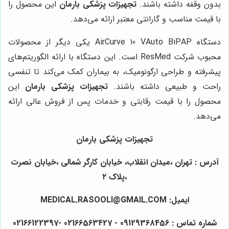
بدون وقفه داشته باشند.
تجهیزات پزشکی بارمان
این محصول را
با قیمت مناسب و گارانتی معتبر ارائه می‌دهد.
دستگاه AirCurve 10 VAuto BiPAP یکی دیگر از محصولات
محبوب شرکت ResMed است. این دستگاه با ارائه الگوریتم‌های
پیشرفته و طراحی ارگونومیک، به بیماران کمک می‌کند تا تنفسی
راحت و طبیعی داشته باشند.
تجهیزات پزشکی بارمان
این
محصول را با قیمت رقابتی و خدمات پس از فروش عالی ارائه
می‌دهد.
تجهیزات پزشکی بارمان
آدرس : تهران ،میدان انقلاب، خیابان کارگر شمالی ،خیابان نصرت
،پلاک ۲
ایمیل: MEDICAL.RASOOLI@GMAIL.COM
شماره تماس : 09129368456 - 02166563427 -02166122397