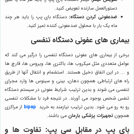
دستورالعمل سازنده تعویض کنید.
ضدعفونی کردن دستگاه:
دستگاه بای پپ را باید هر چند
ماه یک بار با محلول ضدعفونی کننده تمیز کنید.
بیماری های عفونی دستگاه تنفسی
برخی از بیماری های عفونی دستگاه تنفسی را درگیر می کند که
عوامل متعددی مثل میکروب ها، باکتری ها، ویروس ها، قارچ ها
و ... در این اتفاق دخیل هستند. استشمام و انتقال آنها از طریق
راه های ارتباطی همچون دهان، بینی و سینوس ها وارد مجرای
تنفسی می شوند و بدین ترتیب شرایط عفونی در سیستم دستگاه
تنفس شخص بوجود می آورند. در نتیجه فرد با مشکلات تنفسی
رو به رو می شود. بدین ترتیب نیازمند به خرید
bipap
از مراکزی
همچون
تجهیزات پزشکی بارمان
می باشند.
بای پپ در مقابل سی پپ: تفاوت ها و