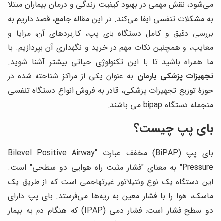
می‌شود، نقش مهمی در بهبود کیفیت زندگی و درمان بیماران مبتلا
به مشکلات تنفسی ایفا می‌کند. در این مقاله جامع، قصد داریم به
بررسی دقیق و کامل دستگاه بای پپ، کاربردهای آن، مزایا و
معایب، و همچنین نکات مهم در خرید و نگهداری آن بپردازیم. با
ما همراه باشید تا با این تکنولوژی حیاتی بیشتر آشنا شوید.
تجهیزات پزشکی بارمان
به عنوان یکی از مراکز شناخته شده در
حوزۀ توزیع تجهیزات پزشکی، قادر به فروش انواع دستگاه تنفسی
منجمله دستگاه bipap می باشند.
بای پپ چیست؟
بای پپ (BiPAP) مخفف عبارت "Bilevel Positive Airway
Pressure" به معنای "فشار مثبت راه هوایی دو سطحی" است.
این دستگاه یک نوع ونتیلاتور غیرتهاجمی است که از طریق یک
ماسک، هوا را با فشار معین به ریه‌ها می‌فرستد. بای پپ دارای
دو سطح فشار است: فشار دمی (IPAP) که هنگام دم به بیمار