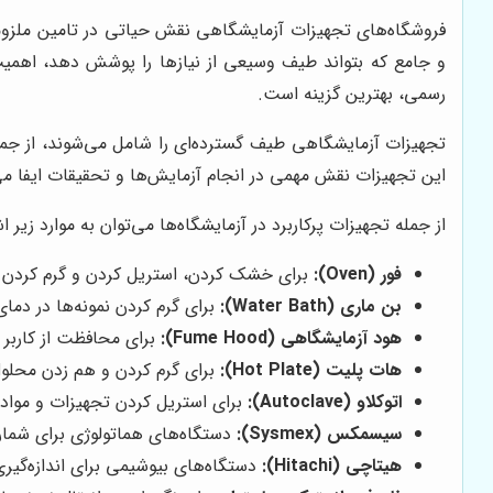
فروشگاه‌های تجهیزات آزمایشگاهی نقش حیاتی در تامین ملزومات
و جامع که بتواند طیف وسیعی از نیازها را پوشش دهد، اهمیت
رسمی، بهترین گزینه است.
تجهیزات آزمایشگاهی طیف گسترده‌ای را شامل می‌شوند، از جمله
این تجهیزات نقش مهمی در انجام آزمایش‌ها و تحقیقات ایفا می‌
از جمله تجهیزات پرکاربرد در آزمایشگاه‌ها می‌توان به موارد زیر اش
فور (Oven):
برای خشک کردن، استریل کردن و گرم کردن نم
بن ماری (Water Bath):
برای گرم کردن نمونه‌ها در دما
هود آزمایشگاهی (Fume Hood):
برای محافظت از کاربر 
هات پلیت (Hot Plate):
برای گرم کردن و هم زدن محلو
اتوکلاو (Autoclave):
برای استریل کردن تجهیزات و مواد 
سیسمکس (Sysmex):
دستگاه‌های هماتولوژی برای شمار
هیتاچی (Hitachi):
دستگاه‌های بیوشیمی برای اندازه‌گیری