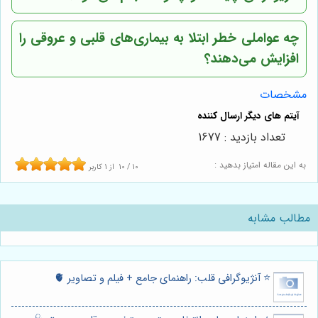
چه عواملی خطر ابتلا به بیماری‌های قلبی و عروقی را
افزایش می‌دهند؟
مشخصات
تعداد بازدید : 1677
به این مقاله امتیاز بدهید :
10
/
10
از
1
کاربر
مطالب مشابه
⭐️ آنژیوگرافی قلب: راهنمای جامع + فیلم و تصاویر 🫀