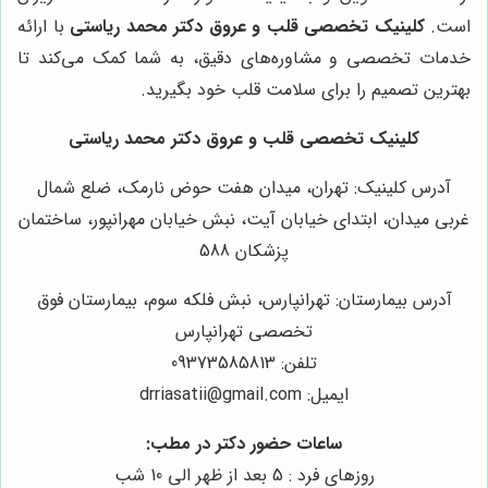
است.
کلینیک تخصصی قلب و عروق دکتر محمد ریاستی
با ارائه
خدمات تخصصی و مشاوره‌های دقیق، به شما کمک می‌کند تا
بهترین تصمیم را برای سلامت قلب خود بگیرید.
کلینیک تخصصی قلب و عروق دکتر محمد ریاستی
آدرس کلینیک: تهران، میدان هفت حوض نارمک، ضلع شمال
غربی میدان، ابتدای خیابان آیت، نبش خیابان مهرانپور، ساختمان
پزشکان 588
آدرس بیمارستان: تهرانپارس، نبش فلكه سوم، بيمارستان فوق
تخصصی تهرانپارس
تلفن: 09373585813
ایمیل: drriasatii@gmail.com
ساعات حضور دکتر در مطب:
روزهای فرد : 5 بعد از ظهر الی 10 شب