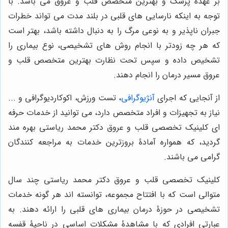
بر عهدۀ پزشک و بهترین متخصص قلب و عروق می باشد. با
توجه به اینکه نارسایی های قلبی در بلند مدت می تواند خطرات
جبران ناپذیر و به نوعی مرگ را به دنبال داشته باشد، بهتر است
که هر چه زودتر با انجام روش های تشخیصی، نوع بیماری را
تشخیص داده و سپس تحت نظارت بهترین متخصص قلب و
عروق مسیر درمان را انجام دهند.
از آنجایی که اجرای
آنژیوگرافی
، تست ورزش، اکوکاردیوگرافی و ...
نیاز به تجهیزات و افراد متخصص دارد، می توانید از خدمات حرفه
ای کلینیک تخصصی قلب و عروق دکتر محمد ریاستی بهره مند
گردید، که همواره آمادۀ بروزترین خدمات به مراجعه کنندگان
گرامی می باشند.
کلینیک تخصصی قلب و عروق دکتر محمد ریاستی چند سال
متوالی است که با افتتاح مجموعه، توانسته اند هر گونه خدمات
تشخیصی در حوزۀ درمان بیماری های قلبی را ارائه دهند. به
عبارتی افرادی که با مشاهدۀ مشکلات اساسی در ناحیۀ قفسه