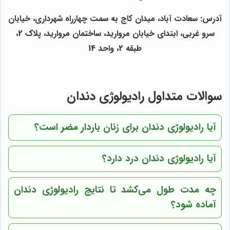
آدرس: سعادت آباد، میدان کاج به سمت چهارراه شهرداری، خیابان
سرو غربی، ابتدای خیابان مروارید، ساختمان مروارید، پلاک 2،
طبقه 2، واحد 14
سوالات متداول رادیولوژی دندان
آیا رادیولوژی دندان برای زنان باردار مضر است؟
آیا رادیولوژی دندان درد دارد؟
چه مدت طول می‌کشد تا نتایج رادیولوژی دندان
آماده شود؟