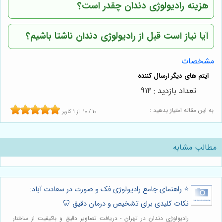
هزینه رادیولوژی دندان چقدر است؟
آیا نیاز است قبل از رادیولوژی دندان ناشتا باشیم؟
مشخصات
تعداد بازدید : 914
به این مقاله امتیاز بدهید :
10
/
10
از
1
کاربر
مطالب مشابه
⭐️ راهنمای جامع رادیولوژی فک و صورت در سعادت آباد:
نکات کلیدی برای تشخیص و درمان دقیق 🦷
رادیولوژی دندان در تهران - دریافت تصاویر دقیق و باکیفیت از ساختار