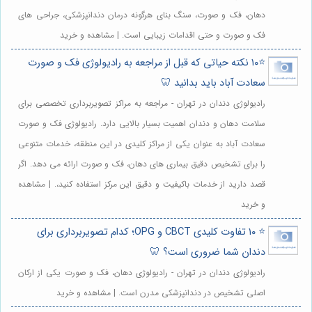
دهان، فک و صورت، سنگ بنای هرگونه درمان دندانپزشکی، جراحی های
فک و صورت و حتی اقدامات زیبایی است. | مشاهده و خرید
⭐️۱۰ نکته حیاتی که قبل از مراجعه به رادیولوژی فک و صورت
سعادت آباد باید بدانید 🦷
رادیولوژی دندان در تهران - مراجعه به مراکز تصویربرداری تخصصی برای
سلامت دهان و دندان اهمیت بسیار بالایی دارد. رادیولوژی فک و صورت
سعادت آباد به عنوان یکی از مراکز کلیدی در این منطقه، خدمات متنوعی
را برای تشخیص دقیق بیماری های دهان، فک و صورت ارائه می دهد. اگر
قصد دارید از خدمات باکیفیت و دقیق این مرکز استفاده کنید،. | مشاهده
و خرید
⭐️ ۱۰ تفاوت کلیدی CBCT و OPG؛ کدام تصویربرداری برای
دندان شما ضروری است؟ 🦷
رادیولوژی دندان در تهران - رادیولوژی دهان، فک و صورت یکی از ارکان
اصلی تشخیص در دندانپزشکی مدرن است. | مشاهده و خرید