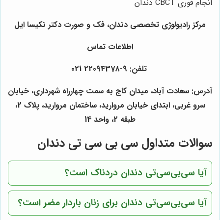
انجام فوری
CBCT
دندان
مرکز رادیولوژی تخصصی دندان، فک و صورت دکتر نکیسا ایل
اطلاعات تماس
تلفن:
9-22094378 021
آدرس: سعادت آباد، میدان کاج به سمت چهارراه شهرداری، خیابان
سرو غربی، ابتدای خیابان مروارید، ساختمان مروارید، پلاک 2،
طبقه 2، واحد 14
سوالات متداول سی بی سی تی دندان
آیا سی‌بی‌سی‌تی دندان دردناک است؟
آیا سی‌بی‌سی‌تی دندان برای زنان باردار مضر است؟