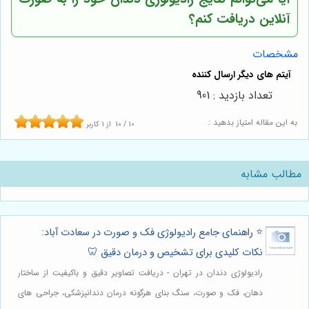
آنلاین دریافت کنم؟
مشخصات
تعداد بازدید : 901
به این مقاله امتیاز بدهید :
10
/
10
از
1
کاربر
مطالب مشابه
⭐️ راهنمای جامع رادیولوژی فک و صورت در سعادت آباد:
نکات کلیدی برای تشخیص و درمان دقیق 🦷
رادیولوژی دندان در تهران - دریافت تصاویر دقیق و باکیفیت از ساختار
دهان، فک و صورت، سنگ بنای هرگونه درمان دندانپزشکی، جراحی های