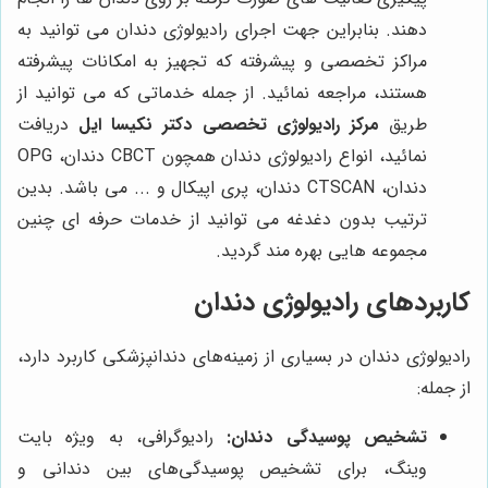
دهند. بنابراین جهت اجرای رادیولوژی دندان می توانید به
مراکز تخصصی و پیشرفته که تجهیز به امکانات پیشرفته
هستند، مراجعه نمائید. از جمله خدماتی که می توانید از
طریق
مرکز رادیولوژی تخصصی دکتر نکیسا ایل
دریافت
نمائید، انواع رادیولوژی دندان همچون
CBCT
دندان،
OPG
دندان،
CTSCAN
دندان، پری اپیکال و ... می باشد. بدین
ترتیب بدون دغدغه می توانید از خدمات حرفه ای چنین
مجموعه هایی بهره مند گردید.
کاربردهای رادیولوژی دندان
رادیولوژی دندان در بسیاری از زمینه‌های دندانپزشکی کاربرد دارد،
از جمله:
تشخیص پوسیدگی دندان:
رادیوگرافی، به ویژه بایت
وینگ، برای تشخیص پوسیدگی‌های بین دندانی و