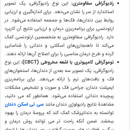
رادیوگرافی سفالومتری:
این نوع رادیوگرافی، یک تصویر
استاندارد از سر را نشان می‌دهد. برای اندازه‌گیری و ارزیابی
روابط بین دندان‌ها، فک‌ها و جمجمه استفاده می‌شود. در
ارتودنسی برای برنامه‌ریزی درمان و ارزیابی نتایج آن کاربرد
دارد. رادیوگرافی سفالومتری به متخصصین ارتودنسی کمک
می‌کند تا ناهنجاری‌های اسکلتی و دندانی را شناسایی
کرده و طرح درمان مناسبی را برای اصلاح آن‌ها ارائه دهند.
توموگرافی کامپیوتری با اشعه مخروطی (CBCT):
این نوع
رادیوگرافی، یک تصویر سه بعدی از دندان‌ها، استخوان‌های
فک و بافت‌های نرم را ارائه می‌دهد. برای برنامه‌ریزی
ایمپلنت دندان، جراحی فک و صورت و تشخیص مشکلات
پیچیده دندانی استفاده می‌شود. همانطور که می دانید،
مشاهدۀ نتایج رادیولوژی دندان مانند
سی تی اسکن دندان
توانسته به دندانپزشک کمک کند که پروسۀ درمان را بهبود
ببخشد. ضمن آنکه راحت تر می توانند روش درمان و
پیگیری فعالیت های صورت گرفته بر روی دندان ها را انجام