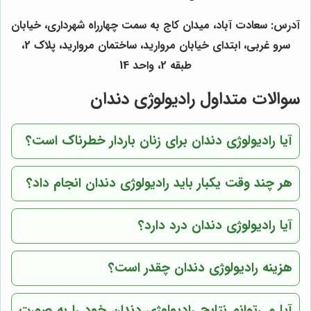
آدرس: سعادت آباد، میدان کاج به سمت چهارراه شهرداری، خیابان
سرو غربی، ابتدای خیابان مروارید، ساختمان مروارید، پلاک 2،
طبقه 2، واحد 14
سوالات متداول رادیولوژی دندان
آیا رادیولوژی دندان برای زنان باردار خطرناک است؟
هر چند وقت یکبار باید رادیولوژی دندان انجام داد؟
آیا رادیولوژی دندان درد دارد؟
هزینه رادیولوژی دندان چقدر است؟
آیا می‌توانم نتایج رادیولوژی دندان خود را به صورت