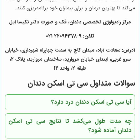
می‌کند تا بهترین درمان را برای بیماران خود برنامه‌ریزی کنند.
مرکز رادیولوژی تخصصی دندان، فک و صورت دکتر نکیسا ایل
تلفن: 9-22094378 021
آدرس: سعادت آباد، میدان کاج به سمت چهارراه شهرداری، خیابان
سرو غربی، ابتدای خیابان مروارید، ساختمان مروارید، پلاک 2،
طبقه 2، واحد 14
سوالات متداول سی تی اسکن دندان
آیا سی تی اسکن دندان درد دارد؟
چه مدت طول می‌کشد تا نتایج سی تی اسکن
دندان آماده شود؟