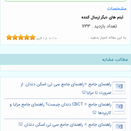
مشخصات
تعداد بازدید : 733
به این مقاله امتیاز بدهید :
10
/
10
از
1
کاربر
مطالب مشابه
راهنمای جامع ⭐️راهنمای جامع سی تی اسکن دندان: از
ضرورت تا مزایا🦷
راهنمای جامع ⭐️ CBCT دندان چیست؟ راهنمای جامع مزایا و
کاربردها 🦷
راهنمای جامع ⭐️ راهنمای جامع سی تی اسکن دندان 🦷: