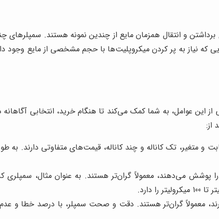
 دارای چندین کانال (معمولاً 8 یا 12 کانال) برای برداشتن و انتقال همزمان مایع از چندین نمون
یی که نیاز به پر کردن میکروپلیت‌ها با حجم مشخصی از مایع وجود دارد،
از این عوامل، به شما کمک می‌کند تا هنگام خرید، انتخابی آگاهانه دا
از:
ت و متغیر، تک کاناله و چند کاناله، قیمت‌های متفاوتی دارند. به طور
د، معمولاً گران‌تر هستند. دقت و صحت سمپلر، با درصد خطا و عد