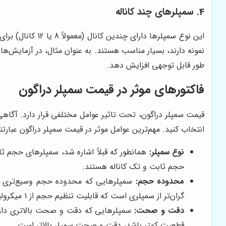
4. سمپلرهای چند کاناله
این نوع سمپلرها
نمونه دارند، بسیار مناسب هستند. به عنوان مثال، در آزمایش‌ها
طور قابل توجهی افزایش دهد.
فاکتورهای موثر در قیمت سمپلر دراگون
قیمت سمپلر دراگون، تحت تاثیر عوامل مختلفی قرار دارد. آگاهی 
انتخاب کنید. مهم‌ترین عوامل موثر در قیمت سمپلر دراگون عبارتند 
نوع سمپلر:
همانطور که قبلاً اشاره شد، سمپلرهای حجم ثاب
حجم ثابت و تک کاناله هستند.
محدوده حجم:
گران‌تر از سمپلری است که قابلیت تنظیم حجم از 1 میکرولیتر تا 100 میکرولیتر را دارد.
دقت و صحت:
سمپلرهایی که دقت و صحت بالاتری دارن
قطعیت کمتر باشد، دقت و صحت سمپلر بالاتر است.