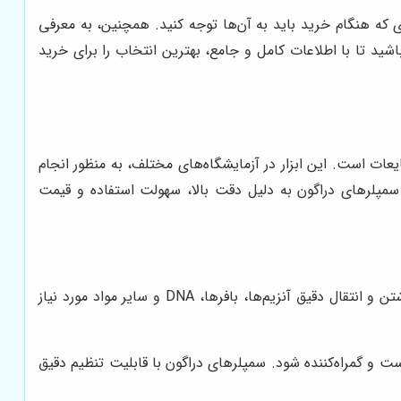
 که هنگام خرید باید به آن‌ها توجه کنید. همچنین، به معرفی
اشید تا با اطلاعات کامل و جامع، بهترین انتخاب را برای خرید
عات است. این ابزار در آزمایشگاه‌های مختلف، به منظور انجام
. سمپلرهای دراگون به دلیل دقت بالا، سهولت استفاده و قیمت
سمپلرها در PCR، تعیین توالی DNA، الکتروفورز و سایر تکنیک‌های بیولوژی مولکولی، برای برداشتن و انتقال دقیق آنزیم‌ها، بافرها، DNA و سایر مواد مورد نیاز
رست و گمراه‌کننده شود. سمپلرهای دراگون با قابلیت تنظیم دقیق