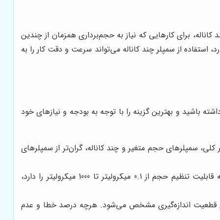
ه هستند. سمپلرهای چند کاناله، برای کارهایی که نیاز به حجم‌برداری همزمان از چندین
 استفاده از سمپلر چند کاناله می‌تواند سرعت و دقت کار را به
شته باشید و بهترین گزینه را با توجه به بودجه و نیازهای خود
 کلی، سمپلرهای حجم متغیر و چند کاناله، گران‌تر از سمپلرهای
سمپلرهایی که محدوده حجم وسیع‌تری را پوشش می‌دهند، معمولاً گران‌تر هستند. به عنوان مثال، سمپلری که قابلیت تنظیم حجم از 0.1 میکرولیتر تا 1000 میکرولیتر را دارد،
م قطعیت اندازه‌گیری مشخص می‌شود. هرچه درصد خطا و عدم