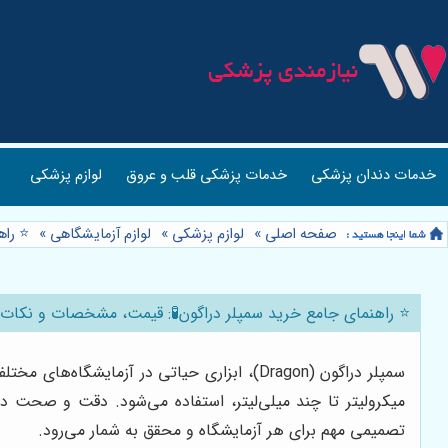
خدمات دندان پزشکی
خدمات پزشکی قلب و عروق
لوازم پزشکی
صفحه اصلی
»
لوازم پزشکی
»
لوازم آزمایشگاهی
»
⭐️ را
⭐️ راهنمای جامع خرید سمپلر دراگون🧪: قیمت، مشخصات و نکات ک
سمپلر دراگون (Dragon)، ابزاری حیاتی در آز
میکرولیتر تا چند میلی‌لیتر، استفاده می‌شود. دقت و صحت در
تصمیمی مهم برای هر آزمایشگاه و محقق به شمار می‌رود.