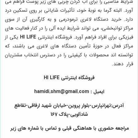
شرایط مناسبی را برای آب کردن چربی های زیر پوست فراهم می
آورد. البته گرما به نوبۀ خود، تأثیرات شایانی بر روی تسکین درد
دارد. خرید دستگاه لاغری ترمودرمی و به کارگیری آن از سوی
مراکز توانبخشی، می تواند شرایط ایده آلی را در کنار فعالیت های
فیزیکی برای افراد فراهم آورد. فروشگاه اینترنتی
HI LIFE
یکی از
مراکز فعال در حوزۀ تأمین دستگاه های لاغری می باشند، که
توانسته اند محصولات با کیفیتی را در دسترس انتخاب مشتریان
قرار دهند.
فروشگاه اینترنتی HI LIFE
ایمیل : hamidi.shm@gmail.com
آدرس:تهرانپارس-بلوار پروین-خیابان شهید ارفاقی-تقاطع
شادآلویی-پلاک 167
مراجعه حضوری با هماهنگی قبلی و تماس با شماره های زیر