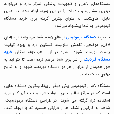
دستگاه‌های لاغری و تجهیزات پزشکی تمرکز دارد و می‌تواند
بهترین مشاوره و خدمات را در این زمینه ارائه دهد. به همین
دلیل،
های‌لایف
به عنوان بهترین گزینه برای خرید دستگاه
ترمودرمی به شما پیشنهاد می‌شود.
با خرید
دستگاه ترمودرمی
از
های‌لایف
، شما می‌توانید از مزایای
لاغری موضعی، کاهش سلولیت، تسکین درد و بهبود کیفیت
پوست بهره‌مند شوید. علاوه بر این،
های‌لایف
امکان
خرید
دستگاه فارادیک
را نیز برای شما فراهم کرده است تا بتوانید به
طور همزمان از مزایای هر دو دستگاه بهره‌مند شوید و به نتایج
بهتری دست یابید.
دستگاه لاغری ترمودرمی یکی دیگر از پرکاربردترین دستگاه هایی
است که در مراکز سالن لاغری، توانبخشی و طب فیزیکی مورد
استفاده قرار گرفته می شوند. در طراحی دستگاه ترمودرمیک،
شاهد به کارگیری تشک های حرارتی هستیم که با ایجاد گرما،