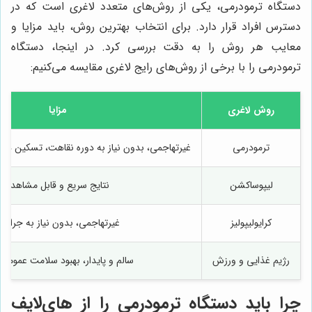
دستگاه ترمودرمی، یکی از روش‌های متعدد لاغری است که در
دسترس افراد قرار دارد. برای انتخاب بهترین روش، باید مزایا و
معایب هر روش را به دقت بررسی کرد. در اینجا، دستگاه
ترمودرمی را با برخی از روش‌های رایج لاغری مقایسه می‌کنیم:
روش لاغری
مزایا
ترمودرمی
غیرتهاجمی، بدون نیاز به دوره نقاهت، تسکین در
لیپوساکشن
نتایج سریع و قابل مشاهده
کرایولیپولیز
غیرتهاجمی، بدون نیاز به جراحی
رژیم غذایی و ورزش
سالم و پایدار، بهبود سلامت عمومی
چرا باید دستگاه ترمودرمی را از
های‌لایف