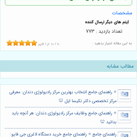
مشخصات
تعداد بازدید : 773
به این مقاله امتیاز بدهید :
10
/
10
از
1
کاربر
مطالب مشابه
⭐️ راهنمای جامع انتخاب بهترین مرکز رادیولوژی دندان: معرفی
مرکز تخصصی دکتر نکیسا ایل 🦷
⭐️ راهنمای جامع وظایف مرکز رادیولوژی دندان: هر آنچه باید
بدانید 🦷
راهنمای جامع ⭐️ راهنمای جامع خرید دستگاه لاغری جی فایو: