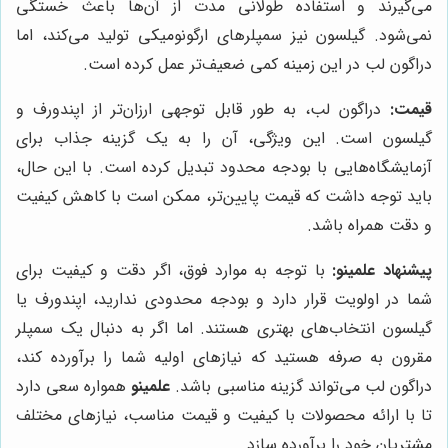
می‌گیرند و استفاده طولانی مدت از آن‌ها باعث خستگی
نمی‌شود. گیلسون نیز سمپلرهای ارگونومیکی تولید می‌کند، اما
دراگون لب در این زمینه کمی ضعیف‌تر عمل کرده است.
قیمت:
دراگون لب، به طور قابل توجهی ارزان‌تر از اپندورف و
گیلسون است. این ویژگی، آن را به یک گزینه جذاب برای
آزمایشگاه‌هایی با بودجه محدود تبدیل کرده است. با این حال،
باید توجه داشت که قیمت پایین‌تر، ممکن است با کاهش کیفیت
و دقت همراه باشد.
پیشنهاد
علمینو
:
با توجه به موارد فوق، اگر دقت و کیفیت برای
شما در اولویت قرار دارد و بودجه محدودی ندارید، اپندورف یا
گیلسون انتخاب‌های بهتری هستند. اما اگر به دنبال یک سمپلر
مقرون به صرفه هستید که نیازهای اولیه شما را برآورده کند،
دراگون لب می‌تواند گزینه مناسبی باشد.
علمینو
همواره سعی دارد
تا با ارائه محصولات با کیفیت و قیمت مناسب، نیازهای مختلف
مشتریان خود را برآورده سازد.