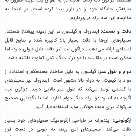
هستند، دراگون لب (Dragon Lab) به عنوان یک گزینه مقرون به
صرفه‌تر، جایگاه خود را در بازار پیدا کرده است. در اینجا به
مقایسه این سه برند می‌پردازیم:
دقت و صحت:
اپندورف و گیلسون در این زمینه پیشتاز هستند.
سمپلرهای آن‌ها با دقت بسیار بالا کالیبره شده و نتایج قابل
اعتمادی ارائه می‌دهند. دراگون لب نیز دقت قابل قبولی دارد، اما
ممکن است در مقایسه با دو برند دیگر، کمی تفاوت داشته باشد.
دوام و طول عمر:
گیلسون به دلیل ساختار مستحکم و استفاده از
مواد با کیفیت، به دوام بالا مشهور است. اپندورف نیز سمپلرهای
با کیفیتی تولید می‌کند که طول عمر بالایی دارند. دراگون لب،
اگرچه به اندازه دو برند دیگر دوام ندارد، اما با نگهداری صحیح
می‌تواند برای مدت طولانی مورد استفاده قرار گیرد.
ارگونومی:
اپندورف در طراحی ارگونومیک سمپلرهای خود بسیار
دقت می‌کند. سمپلرهای این برند، به خوبی در دست قرار