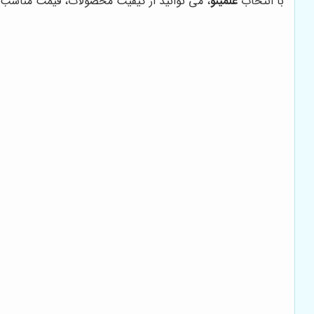
با انتخاب
علمینو
، می توانید از کیفیت محصولات، قیمت مناسب و