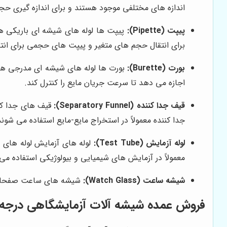
اندازه های مختلفی موجود هستند و برای اندازه گیری 
پیپت (Pipette):
پیپت ها لوله های شیشه ای باریکی هس
برای انتقال حجم های متغیر و پیپت های حجمی برای ا
بورت (Burette):
بورت ها لوله های شیشه ای مدرجی هستن
اجازه می دهد تا سرعت جریان مایع را کنترل کند.
قیف جدا کننده (Separatory Funnel):
قیف های جدا کنن
جدا کننده معمولاً در استخراج مایع-مایع استفاده می شوند
لوله آزمایش (Test Tube):
لوله های آزمایش لوله های 
معمولاً در آزمایش های شیمیایی و بیولوژیکی استفاده می
شیشه ساعت (Watch Glass):
شیشه های ساعت صفحات شی
فروش عمده شیشه آلات آزمایشگاهی درجه