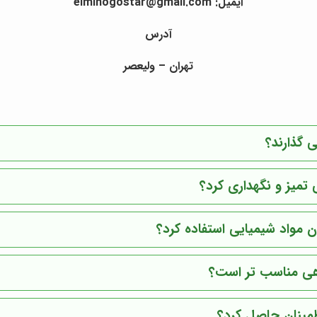
ایمیل: elminogostar@gmail.com
آدرس
تهران – ولیعصر
 گذارند؟
تمیز و نگهداری کرد؟
ن مواد شیمیایی استفاده کرد؟
هی مناسب تر است؟
طمینان حاصل کرد؟