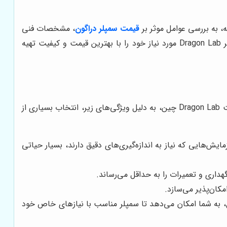
، به بررسی عوامل موثر بر
قیمت سمپلر دراگون
، مشخصات فنی
خواهیم پرداخت. با مطالعه این راهنما، می‌توانید با اطمینان خاطر، سمپلر Dragon Lab مورد نیاز خود را با بهترین قیمت و کیفیت تهیه
قبل از پرداختن به جزئیات خرید، بهتر است بدانیم چرا سمپلرهای Dragon Lab تا این حد محبوب هستند. این سمپلرها، ساخت شرکت Dragon Lab چین، به دلیل ویژگی‌های زیر، انتخاب بسیاری از
 برای آزمایش‌هایی که نیاز به اندازه‌گیری‌های دقیق دارند، بسیار حیاتی
هداری و تعمیرات را به حداقل می‌رساند.
ین تنوع، به شما امکان می‌دهد تا سمپلر مناسب با نیازهای خاص خود