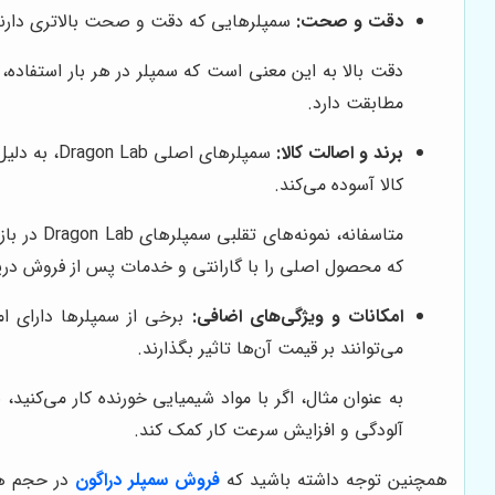
دقت و صحت:
سمپلرهایی که دقت و صحت بالاتری دارند،
دقت بالا به این معنی است که سمپلر در هر بار استفاد
مطابقت دارد.
برند و اصالت کالا:
سمپلرهای اصلی Dragon Lab، به دلیل کیفیت و عملکرد بهتر، معمولاً گران‌تر از نمونه‌های تقلبی هستند. خرید از فروشگاه‌های معتبر مانند
کالا آسوده می‌کند.
متاسفانه، نمونه‌های تقلبی سمپلرهای Dragon Lab در بازار وجود دارند که کیفیت پایین‌تری دارند و ممکن است باعث ایجاد خطا در آزمایش‌ها شوند. خرید از
که محصول اصلی را با گارانتی و خدمات پس از فروش دری
امکانات و ویژگی‌های اضافی:
برخی از سمپلرها دارای ا
می‌توانند بر قیمت آن‌ها تاثیر بگذارند.
به عنوان مثال، اگر با مواد شیمیایی خورنده کار می‌کنید
آلودگی و افزایش سرعت کار کمک کند.
همچنین توجه داشته باشید که
فروش سمپلر دراگون
در حجم ها