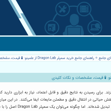
ع ⭐️ راهنمای جامع خرید سمپلر Dragon Lab از علمینو: 🧪 قیمت، مشخصات و نکات کلیدی
 برای رسیدن به نتایج دقیق و قابل اعتماد، نیاز به ابزاری دارید که ن
 یک سمپلر Dragon Lab اصل را با بهترین قیمت تهیه کرد؟ اینجاست که