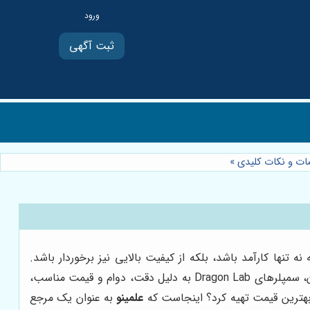
ثبت آگهی
»
ه تنها کارآمد باشد، بلکه از کیفیت بالایی نیز برخوردار باشد.
سمپلرها، به عنوان یکی از اساسی‌ترین ابزارهای آزمایشگاهی، نقش حیاتی در انتقال دقیق و مطمئن مایعات ایفا می‌کنند. در این میان، سمپلرهای Dragon Lab به دلیل دقت، دوام و قیمت مناسب،
علمینو
به عنوان یک مرجع