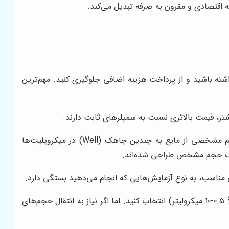
ته باشید و از پرداخت هزینه اضافی جلوگیری کنید. مهم‌ترین
شتر، قیمت بالاتری نسبت به سمپلرهای ثابت دارند.
سمپلرهای تک کاناله برای کارهای روتین و ساده مناسب هستند، در حالی که سمپلرهای چند کاناله برای انتقال همزمان حجم مشخصی از مایع به چندین چاهک (Well) در میکروپلیت‌ها
ی یک حجم مشخص طراحی شده‌اند.
ناسب، به نوع آزمایش‌هایی که انجام می‌دهید بستگی دارد.
به عنوان مثال، اگر بیشتر با حجم‌های کم در محدوده میکرولیتر کار می‌کنید، بهتر است یک سمپلر با محدوده حجمی پایین (مثلاً 0.5-10 میکرولیتر) انتخاب کنید. اما اگر نیاز به انتقال حجم‌های