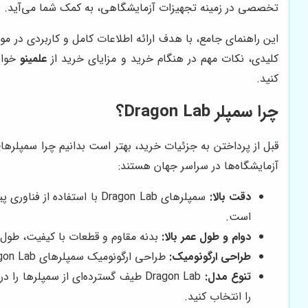
تخصصی در زمینه تجهیزات آزمایشگاهی، به کمک شما می‌آید.
این راهنمای جامع، با هدف ارائه اطلاعات کامل و کاربردی در مورد خرید س
کلیدی، نکات مهم در هنگام خرید و مزایای خرید از
علمینو
کنید.
چرا سمپلر Dragon Lab؟
آزمایشگاه‌ها در سراسر جهان هستند:
دقت بالا:
سمپلرهای Dragon Lab با اس
است.
دوام و طول عمر بالا:
بدنه مقاوم و قطعات با کیفیت، طول عم
طراحی ارگونومیک:
طراحی ارگونومیک سمپلرهای Dragon Lab، استفاده طولانی مدت از آن‌ها را بدون ایجاد خستگی و ناراحتی امکان‌پذیر می‌سازد.
تنوع مدل:
Dragon Lab طیف گسترده‌ای از سمپلر
را انتخاب کنید.