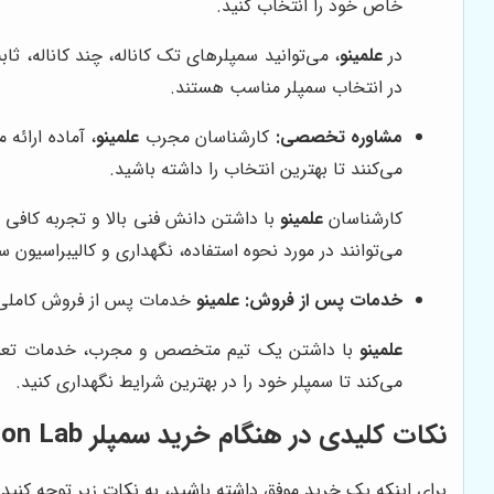
خاص خود را انتخاب کنید.
در
علمینو
، می‌توانید سمپلرهای تک کاناله، چند کاناله، ثابت و متغیر Dragon Lab را در محدوده‌های حجمی مختلف پیدا 
در انتخاب سمپلر مناسب هستند.
مشاوره تخصصی:
کارشناسان مجرب
علمینو
، آماده ارائه
می‌کنند تا بهترین انتخاب را داشته باشید.
کارشناسان
علمینو
با داشتن دانش فنی بالا و تجربه کافی د
می‌توانند در مورد نحوه استفاده، نگهداری و کالیبراسیون 
خدمات پس از فروش:
علمینو
خدمات پس از فروش کاملی را برای سمپلرهای Dragon Lab ارائه می‌دهد. این خدما
علمینو
می‌کند تا سمپلر خود را در بهترین شرایط نگهداری کنید.
نکات کلیدی در هنگام خرید سمپلر Dragon Lab
برای اینکه یک خرید موفق داشته باشید، به نکات زیر توجه کنید: