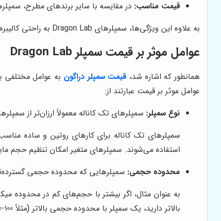
قیمت مناسب:
در مقایسه با سایر برندهای مطرح، سمپلرهای Dragon Lab قیمت مناسب‌تری دارند. این امر، آن‌ها را به یک گزینه اقتصادی و مقرون به صرفه 
به علاوه این ویژگی‌ها، سمپلرهای Dragon Lab به راحتی کالیبره می‌شوند و دارای گواهینامه‌های معتبر کیفیت هستند.
عوامل موثر بر قیمت سمپلر Dragon Lab
همانطور که اشاره شد،
قیمت سمپلر دراگون
به عوامل مختلفی بس
عوامل موثر بر قیمت عبارتند از:
نوع سمپلر:
سمپلرهای تک کاناله معمولاً ارزان‌تر از سمپل
استفاده می‌شوند. سمپلرهای متغیر امکان تنظیم حجم مای
محدوده حجمی:
سمپلرهایی که محدوده حجمی گسترده‌تری
بالاتر دارید، یک سمپلر با محدوده حجمی بالاتر (مثلاً 100-1000 میکرولیتر) مناسب‌تر خواهد بود.