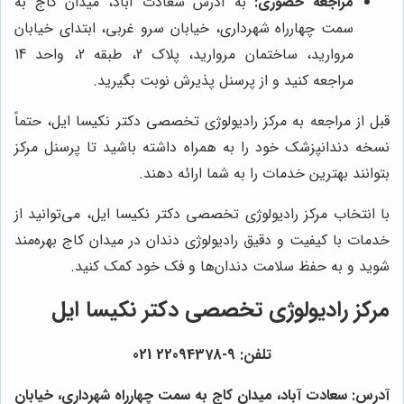
مراجعه حضوری:
به آدرس سعادت آباد، میدان کاج به
سمت چهارراه شهرداری، خیابان سرو غربی، ابتدای خیابان
مروارید، ساختمان مروارید، پلاک 2، طبقه 2، واحد 14
مراجعه کنید و از پرسنل پذیرش نوبت بگیرید.
قبل از مراجعه به مرکز رادیولوژی تخصصی دکتر نکیسا ایل، حتماً
نسخه دندانپزشک خود را به همراه داشته باشید تا پرسنل مرکز
بتوانند بهترین خدمات را به شما ارائه دهند.
با انتخاب مرکز رادیولوژی تخصصی دکتر نکیسا ایل، می‌توانید از
خدمات با کیفیت و دقیق رادیولوژی دندان در میدان کاج بهره‌مند
شوید و به حفظ سلامت دندان‌ها و فک خود کمک کنید.
مرکز رادیولوژی تخصصی دکتر نکیسا ایل
تلفن: 9-22094378 021
آدرس: سعادت آباد، میدان کاج به سمت چهارراه شهرداری، خیابان