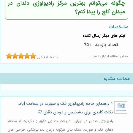
چگونه می‌توانم بهترین مرکز رادیولوژی دندان در
میدان کاج را پیدا کنم؟
مشخصات
تعداد بازدید : 950
به این مقاله امتیاز بدهید :
10
/
10
از
1
کاربر
مطالب مشابه
⭐️ راهنمای جامع رادیولوژی فک و صورت در سعادت آباد:
نکات کلیدی برای تشخیص و درمان دقیق 🦷
رادیولوژی دندان در تهران - دریافت تصاویر دقیق و باکیفیت از ساختار
دهان، فک و صورت، سنگ بنای هرگونه درمان دندانپزشکی، جراحی های