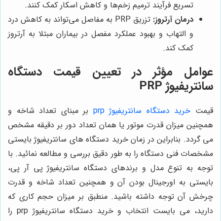
تسریع فرآیند ترمیم زخم‌ها و کاهش اسکار کمک کنند.
درمان آرتروز:
تزریق PRP به مفاصل می‌تواند به کاهش درد
و التهاب و بهبود عملکرد مفصل در بیماران مبتلا به آرتروز
کمک کند.
عوامل مؤثر در تعیین قیمت دستگاه
سانتریفیوژ PRP
قیمت
خرید دستگاه سانتریفیوژ prp
بر مبنای تعداد شاخه و
همچنین میزان قدرت موتور یا همان تعداد دور بر دقیقه مشخص
می گردد. بنابراین در زمان خرید دستگاه های سانتریفیوژ بایستی
مشخصات فنی دستگاه را به طور دقیق بررسی و مطالعه نمائید. با
توجه به تنوع مدل و برندهای دستگاه سانتریفیوژ پی آر پی،
بایستی به اورجینال بودن آن و همچنین تعداد شاخه و قدرت
چرخش آن توجه داشته باشید. منطبق بر میزان حجم کاری که
دارید، می بایست انتخاب و خرید دستگاه سانتریفیوژ prp را