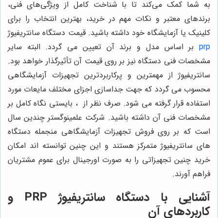
به شما کمک می‌کند تا با شناخت کامل از ویژگی‌های فنی،
برندهای معتبر و نکات مهم در خرید، بهترین انتخاب را برای
کلینیک یا آزمایشگاه خود داشته باشید. قیمت دستگاه سانتریفیوژ
prp
بر اساس مدل و برند آن تعیین می گردد. البته سایر
مشخصات فنی دستگاه نیز بر روی قیمت آن تأثیرگذار خواهد بود.
سانتریفیوژ از مهمترین و پرکاربردترین تجهیزات آزمایشگاهی
محسوب می گردد که جهت جداسازی اجزای مختلف مایعات مورد
استفاده قرار گرفته می شود. صرف نظر از
، بایستی نگاه کامل بر
مشخصات فنی آن داشته باشید. شرکت علمینوگستر چندین سال
است که بر روی فروش تجهیزات آزمایشگاهی منجمله دستگاه
های سانتریفیوژ متمرکز هستند و این چنین توانسته اند امکان
خرید چنین تجهیزاتی را به صورت اورجینال برای عموم مشتریان
فراهم آورند.
آشنایی با دستگاه سانتریفیوژ PRP و
کاربردهای آن