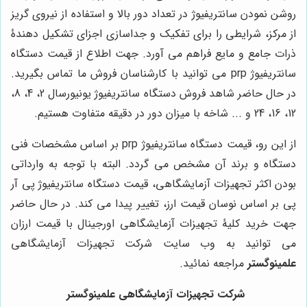
روشن نمودن سانتریفیوژ در تعداد دور بالا و استفاده از نیروی گریز
از مرکز، شرایطی را برای تفکیک و جداسازی اجزای تشکیل دهندۀ
ذرات جامع و مایع فراهم می آورد. جهت اطلاع از قیمت دستگاه
سانتریفیوژ prp می توانید با کارشناسان فروش ما تماس بگیرید.
در حال حاضر شاهد فروش دستگاه سانتریفیوژ یونیورسال 2، 4، 8،
12، 16، 24 و ... شاخه با میزان دور در دقیقه متفاوت هستیم.
از این رو، قیمت دستگاه سانتریفیوژ prp بر اساس مشخصات فنی
دستگاه و برند آن مشخص می گردد. البته با توجه به وارداتی
بودن اکثر تجهیزات آزمایشگاهی، قیمت دستگاه سانتریفیوژ پی آر
پی بر اساس نوسان قیمت ارز، تغییر پیدا می کند. در حال حاضر
جهت خرید کلیۀ تجهیزات آزمایشگاهی اورجینال با قیمت ارزان
می توانید به وب سایت شرکت تجهیزات آزمایشگاهی
علمینوگستر
مراجعه نمائید.
شرکت تجهیزات آزمایشگاهی
علمینوگستر