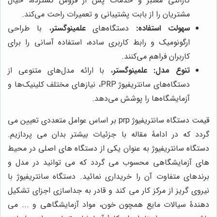
گارانتی معتبر و خدمات پس از فروش گسترده، خیال
مشتریان را از بابت پشتیبانی و تعمیرات راحت می‌کند.
سهولت استفاده:
دستگاه‌های
علمینوگستر
، با طراحی
ارگونومیک و رابط کاربری ساده، استفاده آسانی را برای
کاربران فراهم می‌کنند.
تنوع مدل:
علمینوگستر
، با ارائه مدل‌های متنوعی از
دستگاه‌های سانتریفیوژ PRP، نیازهای مختلف کلینیک‌ها و
آزمایشگاه‌ها را پوشش می‌دهد.
قیمت دستگاه سانتریفیوژ prp بر اساس عوامل متعددی تعیین می
گردد که در ادامۀ مقاله با جزئیات بیشتر بدان می پردازیم.
دستگاه سانتریفیوژ به عنوان یکی از دستگاه های اصلی در محیط
های آزمایشگاهی محسوب می گردد که می توانید در مدل و
برندهای متفاوت آن را خریداری نمائید. دستگاه سانتریفیوژ با
نیروی گریز از مرکز کار می کند و قادر به جداسازی اجزای تشکیل
دهندۀ سیالات مایع همچون خون، مواد آزمایشگاهی و ... می