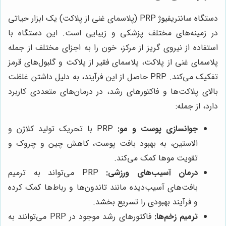
دستگاه سانتریفیوژ PRP (پلاسمای غنی از پلاکت) یک ابزار حیاتی
در زمینه‌های مختلف پزشکی و زیبایی است. این دستگاه با
استفاده از نیروی گریز از مرکز، خون را به اجزای مختلف از جمله
پلاسمای غنی از پلاکت، پلاسمای فقیر از پلاکت و گلبول‌های قرمز
تفکیک می‌کند. PRP حاصل از این فرآیند، به دلیل داشتن غلظت
بالای پلاکت‌ها و فاکتورهای رشد، در درمان‌های متعددی کاربرد
دارد، از جمله:
جوانسازی پوست و مو:
PRP با تحریک تولید کلاژن و
الاستین، به بهبود بافت پوست، کاهش چین و چروک و
تقویت موها کمک می‌کند.
درمان آسیب‌های ورزشی:
PRP می‌تواند به ترمیم
بافت‌های آسیب‌دیده مانند تاندون‌ها و رباط‌ها کمک کرده
و فرآیند بهبودی را تسریع بخشد.
ترمیم زخم‌ها:
فاکتورهای رشد موجود در PRP می‌توانند به