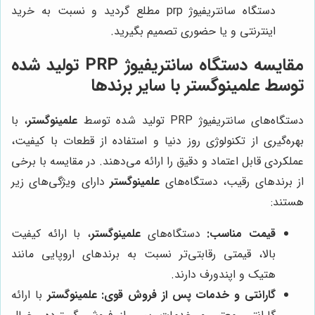
دستگاه سانتریفیوژ prp مطلع گردید و نسبت به خرید
اینترنتی و یا حضوری تصمیم بگیرید.
مقایسه دستگاه سانتریفیوژ PRP تولید شده
توسط
علمینوگستر
با سایر برندها
دستگاه‌های سانتریفیوژ PRP تولید شده توسط
علمینوگستر
، با
بهره‌گیری از تکنولوژی روز دنیا و استفاده از قطعات با کیفیت،
عملکردی قابل اعتماد و دقیق را ارائه می‌دهند. در مقایسه با برخی
از برندهای رقیب، دستگاه‌های
علمینوگستر
دارای ویژگی‌های زیر
هستند:
قیمت مناسب:
دستگاه‌های
علمینوگستر
، با ارائه کیفیت
بالا، قیمتی رقابتی‌تر نسبت به برندهای اروپایی مانند
هتیک و اپندورف دارند.
گارانتی و خدمات پس از فروش قوی:
علمینوگستر
با ارائه