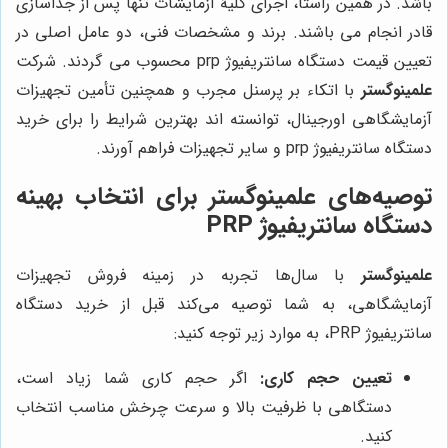
باشد. در همین راستا، اجرای کلیۀ آزمایشات تنها پس از جداسازی
قادر انجام می باشند. برند و مشخصات فنی، دو عامل اصلی در
تعیین قیمت دستگاه سانتریفیوژ prp محسوب می گردند. شرکت
علمینوگستر
با اتکاء بر پرسنل مجرب و همچنین تأمین تجهیزات
آزمایشگاهی اورجینال، توانسته اند بهترین شرایط را برای خرید
دستگاه سانتریفیوژ prp و سایر تجهیزات فراهم آورند.
توصیه‌های
علمینوگستر
برای انتخاب بهینه
دستگاه سانتریفیوژ PRP
علمینوگستر
با سال‌ها تجربه در زمینه فروش تجهیزات
آزمایشگاهی، به شما توصیه می‌کند قبل از خرید دستگاه
سانتریفیوژ PRP، به موارد زیر توجه کنید:
تعیین حجم کاری:
اگر حجم کاری شما زیاد است،
دستگاهی با ظرفیت بالا و سرعت چرخش مناسب انتخاب
کنید.