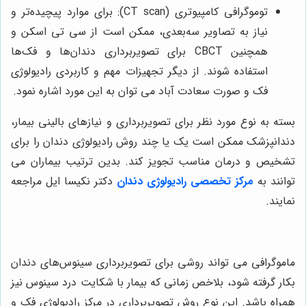
توموگرافی کامپیوتری (CT scan): برای موارد پیچیده‌تر و
نیاز به تصاویر سه‌بعدی، ممکن است از سی تی اسکن و
همچنین CBCT
برای تصویربرداری دندان‌ها و فک‌ها
استفاده شوند
. از دیگر تجهیزات مهم و کاربردی رادیولوژی
فک و صورت سعادت آباد می توان به این مورد اشاره نمود.
بسته به نوع مورد نظر برای تصویربرداری و نیازهای بالینی بیمار،
دندانپزشک ممکن است یک یا چند روش رادیولوژی دندان را برای
تشخیص و درمان مناسب تجویز کند. بدین ترتیب بیماران می
توانند به
مرکز تخصصی رادیولوژی دندان
دکتر نکیسا ایل مراجعه
نمایند.
ماموگرافی می تواند روشی برای تصویربرداری سینوس‌های دندان
بکار گرفته ‌شود، بلاخص زمانی که بیمار با شکایت درد سینوس نیز
همراه باشد. این نوع روش تصویربرداری در مرکز رادیولوژی فک و