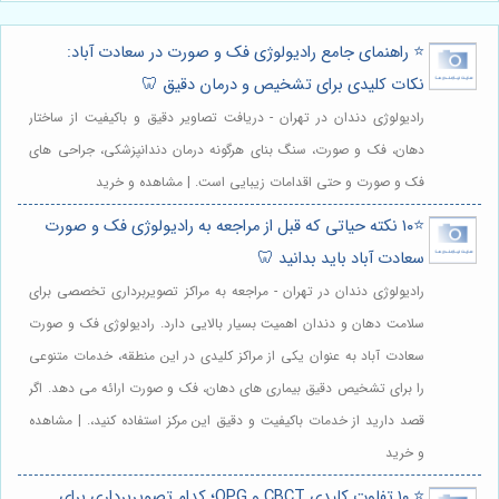
⭐️ راهنمای جامع رادیولوژی فک و صورت در سعادت آباد:
نکات کلیدی برای تشخیص و درمان دقیق 🦷
رادیولوژی دندان در تهران - دریافت تصاویر دقیق و باکیفیت از ساختار
دهان، فک و صورت، سنگ بنای هرگونه درمان دندانپزشکی، جراحی های
فک و صورت و حتی اقدامات زیبایی است. | مشاهده و خرید
⭐️۱۰ نکته حیاتی که قبل از مراجعه به رادیولوژی فک و صورت
سعادت آباد باید بدانید 🦷
رادیولوژی دندان در تهران - مراجعه به مراکز تصویربرداری تخصصی برای
سلامت دهان و دندان اهمیت بسیار بالایی دارد. رادیولوژی فک و صورت
سعادت آباد به عنوان یکی از مراکز کلیدی در این منطقه، خدمات متنوعی
را برای تشخیص دقیق بیماری های دهان، فک و صورت ارائه می دهد. اگر
قصد دارید از خدمات باکیفیت و دقیق این مرکز استفاده کنید،. | مشاهده
و خرید
⭐️ ۱۰ تفاوت کلیدی CBCT و OPG؛ کدام تصویربرداری برای