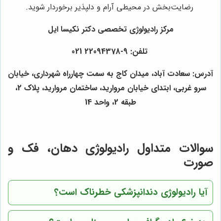
رضایت‌بخش در محیطی آرام و دلپذیر برخوردار شوید.
مرکز رادیولوژی تخصصی دکتر نکیسا ایل
تلفن:
9-22094378 021
آدرس: سعادت آباد، میدان کاج به سمت چهارراه شهرداری، خیابان
سرو غربی، ابتدای خیابان مروارید، ساختمان مروارید، پلاک 2،
طبقه 2، واحد 14
سوالات متداول رادیولوژی دهان، فک و
صورت
آیا رادیولوژی دندانپزشکی خطرناک است؟