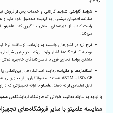
می‌کنیم:
شرایط گارانتی:
شرایط گارانتی و خدمات پس از فروش نیز می
سازنده اطمینان بیشتری به کیفیت محصول خود دارد و هزین
راحت کند و از هزینه‌های اضافی جلوگیری کند.
علمینو
با 
می‌کند.
نرخ ارز:
در کشورهای وابسته به واردات، نوسانات نرخ ارز
بودجه آزمایشگاه‌ها فشار وارد می‌کند. در چنین شرایطی
داشتن روابط تجاری قوی با تامین‌کنندگان خارجی، تلاش می
استانداردها و مقررات:
رعایت استانداردهای بین‌المللی یا
ISO، CE و ASTM هستند، معمولاً گران‌تر ا
قابل اعتمادی ارائه دهند.
علمینو
با ارائه تجهیزاتی که دار
با توجه به سابقه فعالیت طولانی که فروشگاه آزمایشگاهی
علمین
مقایسه
علمینو
با سایر فروشگاه‌های تجهیز