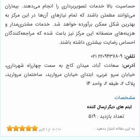
حساسیت بالا خدمات تصویربرداری را انجام می‌دهند. بیماران
می‌توانند مطمئن باشند که تمام نیازهای آن‌ها در این مرکز به
بهترین شکل ممکن برآورده خواهد شد. خدمات مشتری‌مدار و
هزینه‌های منصفانه این مرکز نیز باعث شده که مراجعه‌کنندگان
احساس رضایت بیشتری داشته باشند.
تلفن:
9-22094378 021
آدرس:
سعادت آباد، میدان کاج به سمت چهارراه شهرداری،
خیابان سرو غربی، ابتدای خیابان مروارید، ساختمان مروارید،
پلاک 2، طبقه 2، واحد 14
مشخصات
تعداد بازدید : 519
به این مقاله امتیاز بدهید :
10
/
10
از
1
کاربر