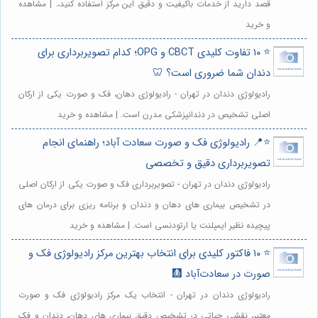
قصد دارید از خدمات باکیفیت و دقیق این مرکز استفاده کنید،. | مشاهده
و خرید
⭐️ ۱۰ تفاوت کلیدی CBCT و OPG؛ کدام تصویربرداری برای
دندان شما ضروری است؟ 🦷
رادیولوژی دندان در تهران - رادیولوژی دهان، فک و صورت یکی از ارکان
اصلی تشخیص در دندانپزشکی مدرن است. | مشاهده و خرید
⭐️📍 رادیولوژی فک و صورت سعادت آباد؛ راهنمای انجام
تصویربرداری دقیق و تخصصی
رادیولوژی دندان در تهران - تصویربرداری فک و صورت یکی از ارکان اصلی
در تشخیص بیماری های دهان و دندان و برنامه ریزی برای درمان های
پیچیده نظیر ایمپلنت یا ارتودنسی است. | مشاهده و خرید
⭐️ ۱۰ فاکتور کلیدی برای انتخاب بهترین مرکز رادیولوژی فک و
صورت در سعادت‌آباد 🩻
رادیولوژی دندان در تهران - انتخاب یک مرکز رادیولوژی فک و صورت
معتبر، نقشی حیاتی در تشخیص دقیق بیماری های دهان، دندان و فک