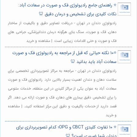
⭐️ راهنمای جامع رادیولوژی فک و صورت در سعادت آباد:
نکات کلیدی برای تشخیص و درمان دقیق 🦷
رادیولوژی دندان در تهران - دریافت تصاویر دقیق و باکیفیت از ساختار
دهان، فک و صورت، سنگ بنای هرگونه درمان دندانپزشکی، جراحی های
فک و صورت و حتی اقدامات زیبایی است. | مشاهده و خرید
⭐️۱۰ نکته حیاتی که قبل از مراجعه به رادیولوژی فک و صورت
سعادت آباد باید بدانید 🦷
رادیولوژی دندان در تهران - مراجعه به مراکز تصویربرداری تخصصی برای
سلامت دهان و دندان اهمیت بسیار بالایی دارد. رادیولوژی فک و صورت
سعادت آباد به عنوان یکی از مراکز کلیدی در این منطقه، خدمات متنوعی
را برای تشخیص دقیق بیماری های دهان، فک و صورت ارائه می دهد. اگر
قصد دارید از خدمات باکیفیت و دقیق این مرکز استفاده کنید،. | مشاهده
و خرید
⭐️ ۱۰ تفاوت کلیدی CBCT و OPG؛ کدام تصویربرداری برای
دندان شما ضروری است؟ 🦷