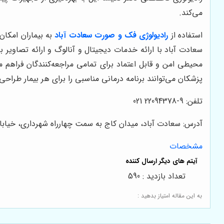
می‌کند.
استفاده از
رادیولوژی فک و صورت سعادت آباد
به بیماران امکان
سعادت آباد با ارائه خدمات دیجیتال و آنالوگ و ارائه تصاویر ب
محیطی امن و قابل اعتماد برای تمامی مراجعه‌کنندگان فراه
پزشکان می‌توانند برنامه درمانی مناسبی را برای هر بیمار طراحی 
تلفن: 9-22094378 021
آدرس: سعادت آباد، میدان کاج به سمت چهارراه شهرداری، خیابان سرو غربی
مشخصات
تعداد بازدید : 590
به این مقاله امتیاز بدهید :