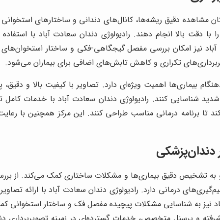
کان مشاهده دقیق ریشه‌ها، کانال‌های دندانی و ساختارهای استخوانی ر
 با دقت بالا انجام دهند. رادیولوژی دندان سعادت آباد با استفاد
اد نیز امکان بررسی مفصل گیجگاهی-فکی و ساختار استخوان‌های فک 
یربرداری‌های تکراری و کاهش تابش‌های اضافی برای بیماران می‌شود.
گام بیماری‌ها اهمیت ویژه‌ای دارد. تصاویر با کیفیت بالا و دقیق، پ
 شدید شناسایی کنند. رادیولوژی دندان سعادت آباد با خدمات کامل
کند تا برنامه درمانی مناسب طراحی کنند. این مرکز همچنین با رعای
 دندان‌پزشکی
د و به تشخیص دقیق بیماری‌ها و مشکلات ساختاری کمک می‌کند. از 
ری‌های درمانی دارد. رادیولوژی دندان سعادت آباد با ارائه تصاوی
باد نیز به شناسایی مشکلات پیچیده مفصل فک و ساختار استخوانی ک
شرفته و پرسنل متخصص، خدمات گسترده‌ای در زمینه تصویربرداری دندان