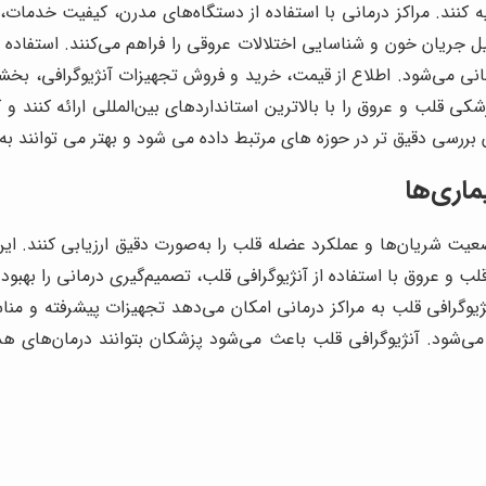
تهیه کنند. مراکز درمانی با استفاده از دستگاه‌های مدرن، کیفیت خدم
ل جریان خون و شناسایی اختلالات عروقی را فراهم می‌کنند. استفاده از
مانی می‌شود. اطلاع از قیمت، خرید و فروش تجهیزات آنژیوگرافی، ب
 قلب و عروق را با بالاترین استانداردهای بین‌المللی ارائه کنند و کی
بررسی دقیق تر در حوزه های مرتبط داده می شود و بهتر می توانند به 
ماری‌ها
یت شریان‌ها و عملکرد عضله قلب را به‌صورت دقیق ارزیابی کنند. 
قلب و عروق با استفاده از آنژیوگرافی قلب، تصمیم‌گیری درمانی را به
گرافی قلب به مراکز درمانی امکان می‌دهد تجهیزات پیشرفته و مناسب 
شود. آنژیوگرافی قلب باعث می‌شود پزشکان بتوانند درمان‌های هدفم