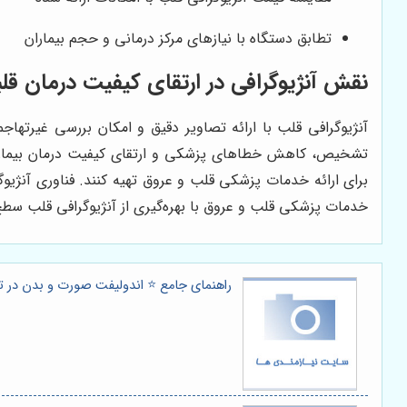
تطابق دستگاه با نیازهای مرکز درمانی و حجم بیماران
نقش آنژیوگرافی در ارتقای کیفیت درمان قل
آنژیوگرافی قلب با ارائه تصاویر دقیق و امکان بررسی غیر
تشخیص، کاهش خطاهای پزشکی و ارتقای کیفیت درمان بیماران 
برای ارائه خدمات پزشکی قلب و عروق تهیه کنند. فناوری آنژیوگرا
خدمات پزشکی قلب و عروق با بهره‌گیری از آنژیوگرافی قلب سطح ب
راهنمای جامع ⭐️ اندولیفت صورت و بدن در تهرا