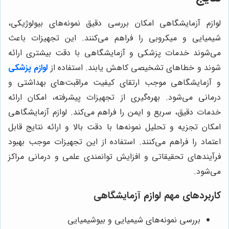
لوازم آزمایشگاهی امکان بررسی دقیق نمونه‌های بیولوژیکی،
شیمیایی و میکروبی را فراهم می‌کنند. این تجهیزات باعث
می‌شوند خدمات پزشکی و آزمایشگاهی با دقت بیشتری ارائه
شوند و خطاهای تشخیصی کاهش یابند. استفاده از
لوازم پزشکی
و آزمایشگاهی موجب ارتقای کیفیت مراقبت‌های بهداشتی و
درمانی می‌شود. بهره‌گیری از تجهیزات پیشرفته، امکان ارائه
خدمات دقیق، سریع و ایمن را فراهم می‌کند. لوازم آزمایشگاهی
امکان تجزیه و تحلیل نمونه‌ها با دقت بالا و ارائه نتایج قابل
اعتماد را فراهم می‌کنند. استفاده از این تجهیزات موجب بهبود
فرآیندهای تحقیقاتی و افزایش توانمندی علمی و درمانی مراکز
می‌شود.
کاربردهای مهم لوازم آزمایشگاهی
بررسی نمونه‌های شیمیایی و بیوشیمیایی