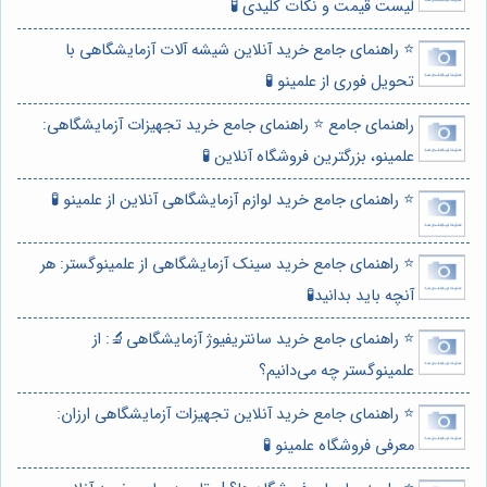
لیست قیمت و نکات کلیدی 🧪
⭐️ راهنمای جامع خرید آنلاین شیشه آلات آزمایشگاهی با
تحویل فوری از علمینو 🧪
راهنمای جامع ⭐️ راهنمای جامع خرید تجهیزات آزمایشگاهی:
علمینو، بزرگترین فروشگاه آنلاین 🧪
⭐️ راهنمای جامع خرید لوازم آزمایشگاهی آنلاین از علمینو 🧪
⭐️ راهنمای جامع خرید سینک آزمایشگاهی از علمینوگستر: هر
آنچه باید بدانید🧪
⭐️ راهنمای جامع خرید سانتریفیوژ آزمایشگاهی🔬: از
علمینوگستر چه می‌دانیم؟
⭐️ راهنمای جامع خرید آنلاین تجهیزات آزمایشگاهی ارزان:
معرفی فروشگاه علمینو 🧪